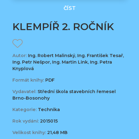
ČÍST
KLEMPÍŘ 2. ROČNÍK
Autor:
Ing. Robert Malinský, Ing. František Tesař,
Ing. Petr Nešpor, Ing. Martin Link, Ing. Petra
Knyplová
Formát knihy:
PDF
Vydavatel:
Střední škola stavebních řemesel
Brno-Bosonohy
Kategorie:
Technika
Rok vydání:
2015015
Velikost knihy:
21,48 MB