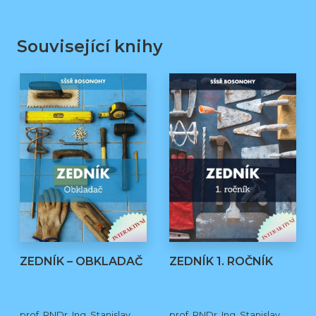
Související knihy
ZEDNÍK – OBKLADAČ
ZEDNÍK 1. ROČNÍK
prof. RNDr. Ing. Stanislav
prof. RNDr. Ing. Stanislav