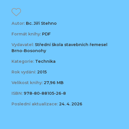
Autor:
Bc. Jiří Stehno
Formát knihy:
PDF
Vydavatel:
Střední škola stavebních řemesel
Brno-Bosonohy
Kategorie:
Technika
Rok vydání:
2015
Velikost knihy:
27,96 MB
ISBN:
978-80-88105-26-8
Poslední aktualizace:
24. 4. 2026