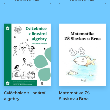
BOOK DETAIL
BOOK DETAIL
Cvičebnice z lineární
Matematika ZŠ
algebry
Slavkov u Brna