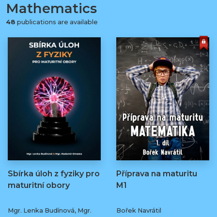
Mathematics
48
publications are available
Sbírka úloh z fyziky pro
Příprava na maturitu
maturitní obory
M1
Mgr. Lenka Budínová, Mgr.
Bořek Navrátil