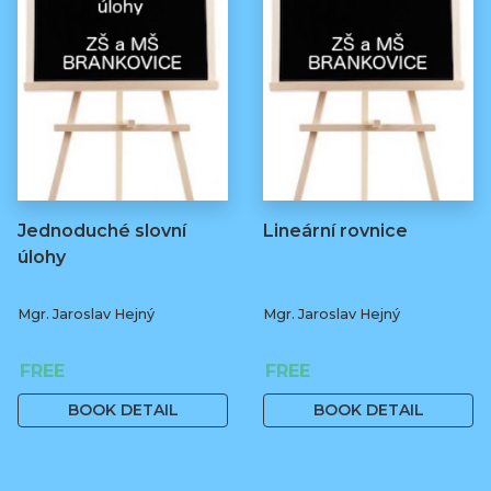
Jednoduché slovní
Lineární rovnice
úlohy
Mgr. Jaroslav Hejný
Mgr. Jaroslav Hejný
FREE
FREE
BOOK DETAIL
BOOK DETAIL