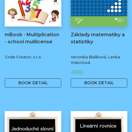
mBook - Multiplication
Základy matematiky a
- school mulilicense
statistiky
Code Creator, s.r.o.
Veronika Blašková, Lenka
Viskotová
1 999 Kč
FREE
BOOK DETAIL
BOOK DETAIL