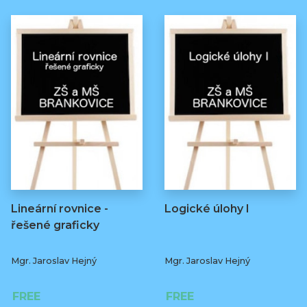
Lineární rovnice -
Logické úlohy I
řešené graficky
Mgr. Jaroslav Hejný
Mgr. Jaroslav Hejný
FREE
FREE