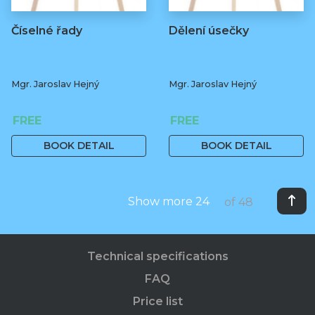
Číselné řady
Dělení úsečky
Mgr. Jaroslav Hejný
Mgr. Jaroslav Hejný
FREE
FREE
BOOK DETAIL
BOOK DETAIL
Show more 24
of 48
Technical specifications
FAQ
Price list