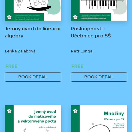
Jemný úvod do lineární
Posloupnosti -
algebry
Učebnice pro SŠ
Lenka Zalabová
Petr Lunga
FREE
FREE
BOOK DETAIL
BOOK DETAIL