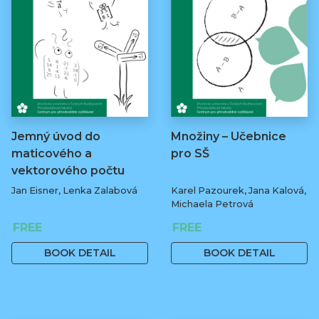
Jemný úvod do
Množiny – Učebnice
maticového a
pro SŠ
vektorového počtu
Jan Eisner, Lenka Zalabová
Karel Pazourek, Jana Kalová,
Michaela Petrová
FREE
FREE
BOOK DETAIL
BOOK DETAIL