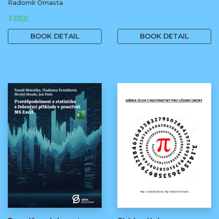
Radomír Omasta
FREE
160 Kč
BOOK DETAIL
BOOK DETAIL