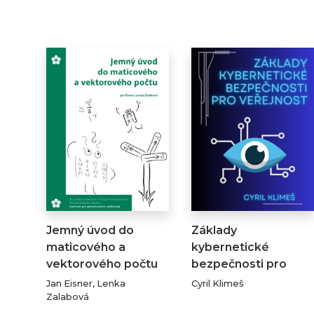
Jemný úvod do
Základy
maticového a
kybernetické
vektorového počtu
bezpečnosti pro
veřejnost
Jan Eisner, Lenka
Cyril Klimeš
Zalabová