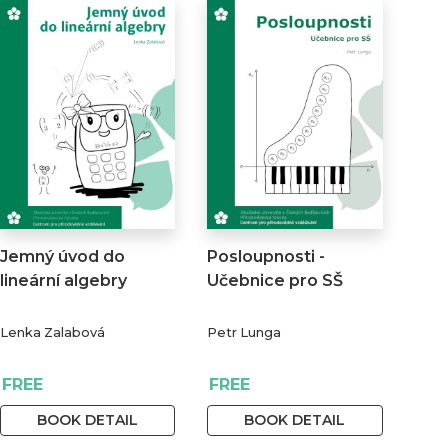
Jemný úvod do
Posloupnosti -
lineární algebry
Učebnice pro SŠ
Lenka Zalabová
Petr Lunga
FREE
FREE
BOOK DETAIL
BOOK DETAIL