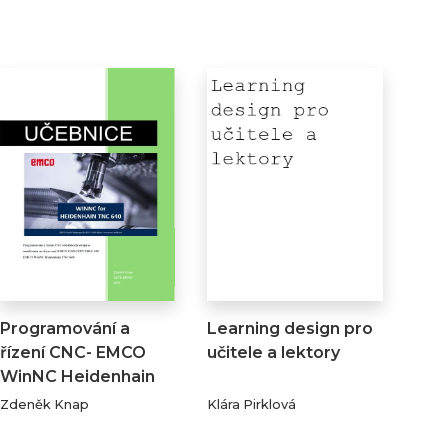
Programování a
Learning design pro
řízení CNC- EMCO
učitele a lektory
WinNC Heidenhain
TNC…
Zdeněk Knap
Klára Pirklová