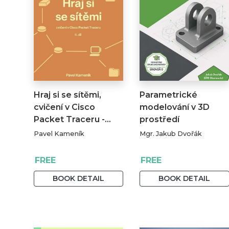
Hraj si se sítěmi,
Parametrické
cvičení v Cisco
modelování v 3D
Packet Traceru -…
prostředí
Pavel Kameník
Mgr. Jakub Dvořák
FREE
FREE
BOOK DETAIL
BOOK DETAIL