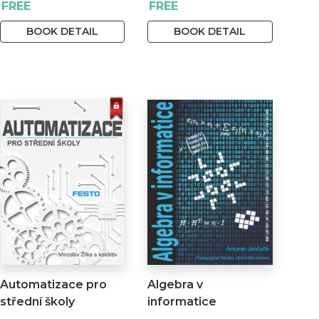
FREE
FREE
BOOK DETAIL
BOOK DETAIL
Automatizace pro
Algebra v
střední školy
informatice