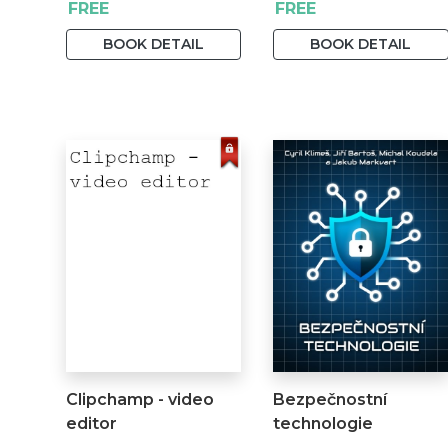
FREE
FREE
BOOK DETAIL
BOOK DETAIL
Clipchamp - video
Bezpečnostní
editor
technologie