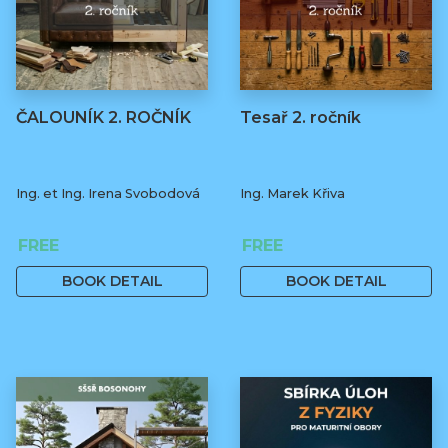
ČALOUNÍK 2. ROČNÍK
Tesař 2. ročník
Ing. et Ing. Irena Svobodová
Ing. Marek Křiva
FREE
FREE
BOOK DETAIL
BOOK DETAIL