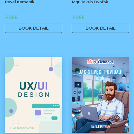
Pavel Kameník
Mgr. Jakub Dvořák
FREE
FREE
BOOK DETAIL
BOOK DETAIL