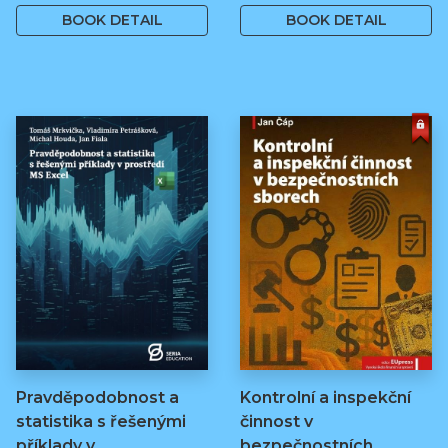
BOOK DETAIL
BOOK DETAIL
Pravděpodobnost a
Kontrolní a inspekční
statistika s řešenými
činnost v
příklady v…
bezpečnostních…