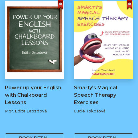
Power up your English
Smarty’s Magical
with Chalkboard
Speech Therapy
Lessons
Exercises
Mgr. Edita Drozdová
Lucie Tokošová
369 Kč
580 Kč