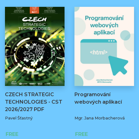
CZECH STRATEGIC
Programování
TECHNOLOGIES - CST
webových aplikací
2026/2027 PDF
Pavel Šťastný
Mgr. Jana Morbacherová
FREE
FREE