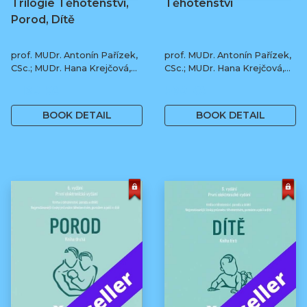
Trilogie Těhotenství,
Těhotenství
Porod, Dítě
prof. MUDr. Antonín Pařízek,
prof. MUDr. Antonín Pařízek,
CSc.; MUDr. Hana Krejčová,
CSc.; MUDr. Hana Krejčová,
Ph.D.; MUDr. Milena
Ph.D.; prof. MUDr. Tomáš
1 190 Kč
590 Kč
Dokoupilová; prof. MUDr.
Honzík, Ph.D. a kol.
Tomáš Honzík, Ph.D. a kol.
BOOK DETAIL
BOOK DETAIL