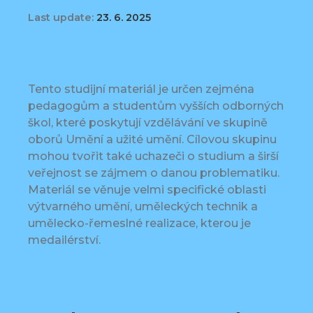
Last update:
23. 6. 2025
Tento studijní materiál je určen zejména
pedagogům a studentům vyšších odborných
škol, které poskytují vzdělávání ve skupině
oborů Umění a užité umění. Cílovou skupinu
mohou tvořit také uchazeči o studium a širší
veřejnost se zájmem o danou problematiku.
Materiál se věnuje velmi specifické oblasti
výtvarného umění, uměleckých technik a
umělecko-řemeslné realizace, kterou je
medailérství.