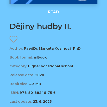
READ
Dějiny hudby II.
Author:
PaedDr. Markéta Kozinová, PhD.
Book format:
mBook
Category:
Higher vocational school
Release date:
2020
Book size:
4,3 MB
ISBN:
978-80-88246-75-6
Last update:
23. 6. 2025