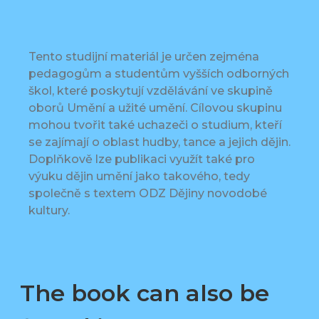
Tento studijní materiál je určen zejména
pedagogům a studentům vyšších odborných
škol, které poskytují vzdělávání ve skupině
oborů Umění a užité umění. Cílovou skupinu
mohou tvořit také uchazeči o studium, kteří
se zajímají o oblast hudby, tance a jejich dějin.
Doplňkově lze publikaci využít také pro
výuku dějin umění jako takového, tedy
společně s textem ODZ Dějiny novodobé
kultury.
The book can also be