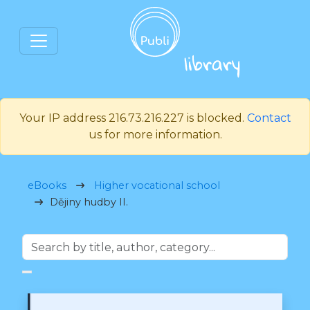
Your IP address 216.73.216.227 is blocked.
Contact
us for more information.
eBooks
Higher vocational school
Dějiny hudby II.