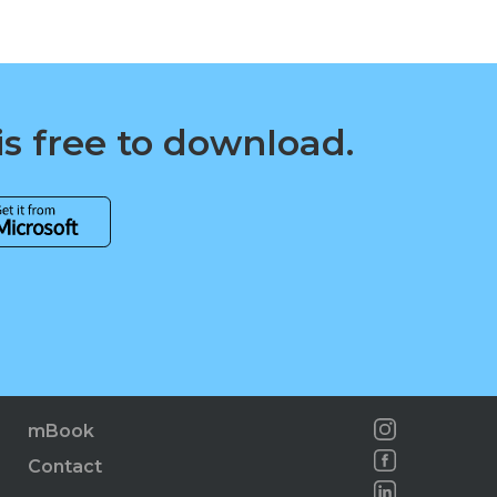
is free to download.
mBook
Contact