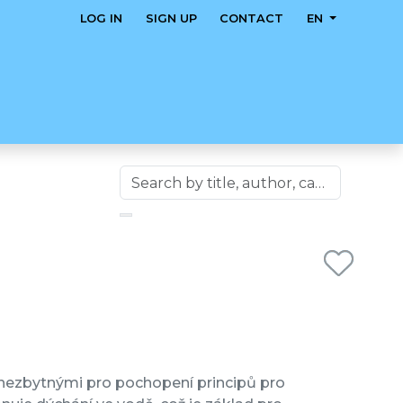
LOG IN
SIGN UP
CONTACT
EN
nezbytnými pro pochopení principů pro