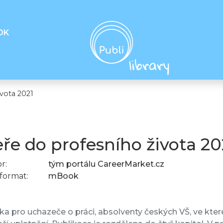
OK
vota 2021
ře do profesního života 20
r:
tým portálu CareerMarket.cz
format:
mBook
a pro uchazeče o práci, absolventy českých VŠ, ve kter