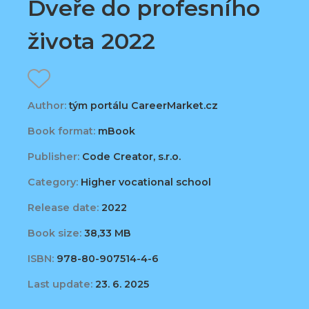
Dveře do profesního
života 2022
Author:
tým portálu CareerMarket.cz
Book format:
mBook
Publisher:
Code Creator, s.r.o.
Category:
Higher vocational school
Release date:
2022
Book size:
38,33 MB
ISBN:
978-80-907514-4-6
Last update:
23. 6. 2025