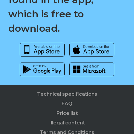
which is free to
download.
Technical specifications
FAQ
Price list
Illegal content
Terms and Conditions