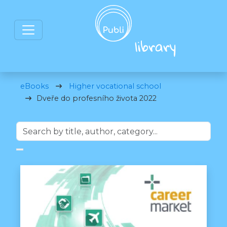
eBooks
Higher vocational school
Dveře do profesního života 2022