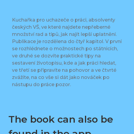
Kuchařka pro uchazeče o práci, absolventy
českých VŠ, ve které najdete nepřeberné
množství rad a tipů, jak najít lepší uplatnění.
Publikace je rozdělena do čtyř kapitol. V první
se rozhlédnete o možnostech po státnicích,
ve druhé se dozvíte praktické tipy na
sestavení životopisu, kde a jak práci hledat,
ve třetí se připravíte na pohovor a ve čtvrté
zvážíte, na co vše si dát jako nováček po
nástupu do práce pozor.
The book can also be
found in the app,