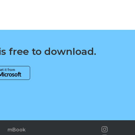
is free to download.
mBook