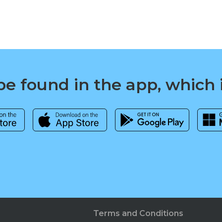
e found in the app, which 
Terms and Conditions