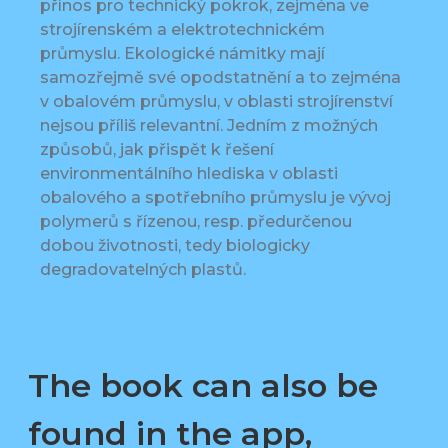
přínos pro technický pokrok, zejména ve
strojírenském a elektrotechnickém
průmyslu. Ekologické námitky mají
samozřejmě své opodstatnění a to zejména
v obalovém průmyslu, v oblasti strojírenství
nejsou příliš relevantní. Jedním z možných
způsobů, jak přispět k řešení
environmentálního hlediska v oblasti
obalového a spotřebního průmyslu je vývoj
polymerů s řízenou, resp. předurčenou
dobou životnosti, tedy biologicky
degradovatelných plastů.
The book can also be
found in the app,