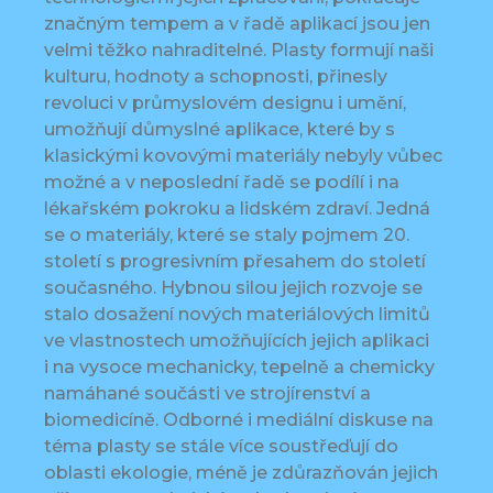
značným tempem a v řadě aplikací jsou jen
velmi těžko nahraditelné. Plasty formují naši
kulturu, hodnoty a schopnosti, přinesly
revoluci v průmyslovém designu i umění,
umožňují důmyslné aplikace, které by s
klasickými kovovými materiály nebyly vůbec
možné a v neposlední řadě se podílí i na
lékařském pokroku a lidském zdraví. Jedná
se o materiály, které se staly pojmem 20.
století s progresivním přesahem do století
současného. Hybnou silou jejich rozvoje se
stalo dosažení nových materiálových limitů
ve vlastnostech umožňujících jejich aplikaci
i na vysoce mechanicky, tepelně a chemicky
namáhané součásti ve strojírenství a
biomedicíně. Odborné i mediální diskuse na
téma plasty se stále více soustřeďují do
oblasti ekologie, méně je zdůrazňován jejich