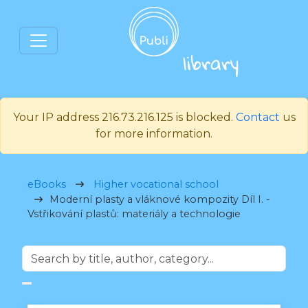
Your IP address 216.73.216.125 is blocked.
Contact
us
for more information.
eBooks
Higher vocational school
Moderní plasty a vláknové kompozity Díl I. -
Vstřikování plastů: materiály a technologie