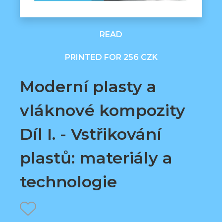
READ
PRINTED FOR 256 CZK
Moderní plasty a
vláknové kompozity
Díl I. - Vstřikování
plastů: materiály a
technologie