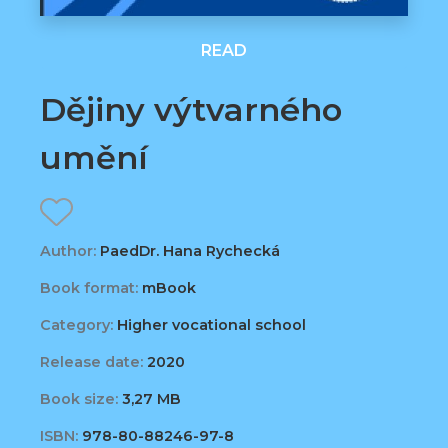
READ
Dějiny výtvarného
umění
Author:
PaedDr. Hana Rychecká
Book format:
mBook
Category:
Higher vocational school
Release date:
2020
Book size:
3,27 MB
ISBN:
978-80-88246-97-8