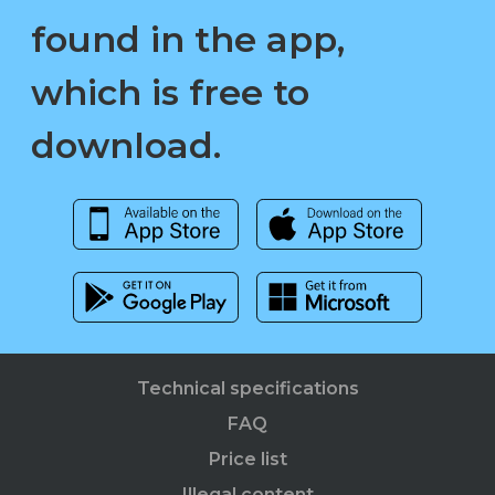
found in the app,
which is free to
download.
Technical specifications
FAQ
Price list
Illegal content