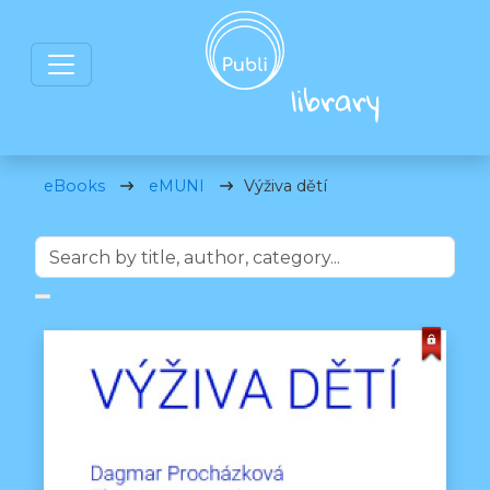
eBooks
eMUNI
Výživa dětí