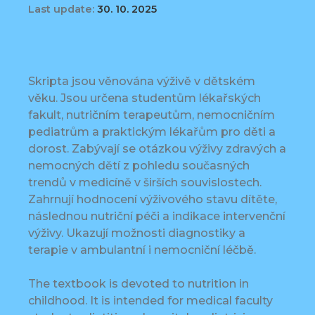
Last update:
30. 10. 2025
Skripta jsou věnována výživě v dětském
věku. Jsou určena studentům lékařských
fakult, nutričním terapeutům, nemocničním
pediatrům a praktickým lékařům pro děti a
dorost. Zabývají se otázkou výživy zdravých a
nemocných dětí z pohledu současných
trendů v medicíně v širších souvislostech.
Zahrnují hodnocení výživového stavu dítěte,
následnou nutriční péči a indikace intervenční
výživy. Ukazují možnosti diagnostiky a
terapie v ambulantní i nemocniční léčbě.
The textbook is devoted to nutrition in
childhood. It is intended for medical faculty