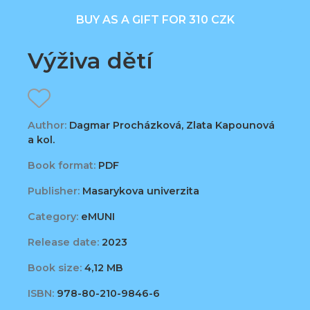
BUY AS A GIFT FOR 310 CZK
Výživa dětí
Author:
Dagmar Procházková, Zlata Kapounová
a kol.
Book format:
PDF
Publisher:
Masarykova univerzita
Category:
eMUNI
Release date:
2023
Book size:
4,12 MB
ISBN:
978-80-210-9846-6