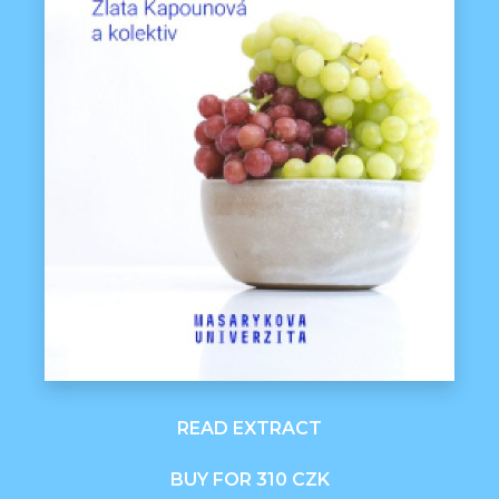
READ EXTRACT
BUY FOR 310 CZK