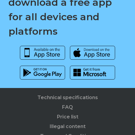
download a free app
for all devices and
platforms
Technical specifications
FAQ
Price list
Illegal content