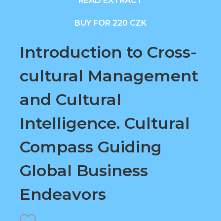
READ EXTRACT
BUY FOR 220 CZK
Introduction to Cross-
cultural Management
and Cultural
Intelligence. Cultural
Compass Guiding
Global Business
Endeavors