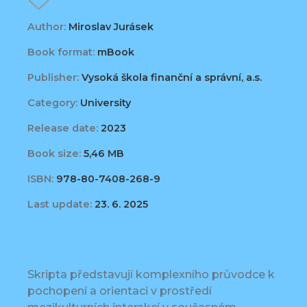
Author:
Miroslav Jurásek
Book format:
mBook
Publisher:
Vysoká škola finanční a správní, a.s.
Category:
University
Release date:
2023
Book size:
5,46 MB
ISBN:
978-80-7408-268-9
Last update:
23. 6. 2025
Skripta představují komplexního průvodce k
pochopení a orientaci v prostředí