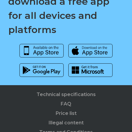
download a free app
for all devices and
platforms
Technical specifications
FAQ
Price list
Illegal content