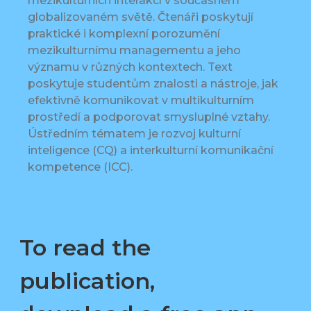
mezikulturních interakcí v současném
globalizovaném světě. Čtenáři poskytují
praktické i komplexní porozumění
mezikulturnímu managementu a jeho
významu v různých kontextech. Text
poskytuje studentům znalosti a nástroje, jak
efektivně komunikovat v multikulturním
prostředí a podporovat smysluplné vztahy.
Ústředním tématem je rozvoj kulturní
inteligence (CQ) a interkulturní komunikační
kompetence (ICC).
To read the
publication,