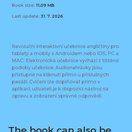
Book size:
11,09 MB
Last update:
31. 7. 2026
Revoluční interaktivní učebnice angličtiny pro
tablety a mobily s Androidem nebo iOS, PC a
MAC: Elektronická učebnice vychází z tištěné
podoby učebnice. Audionahrávky jsou
přístupné na kliknutí přímo u příslušných
pasáží. Cvičení lze doplňovat přímo v
aplikaci, uživateli je k dispozici nástroj na
opravu a zobrazení správné odpovědi.
The book can also be