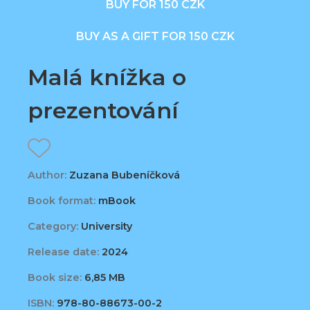
BUY FOR 150 CZK
BUY AS A GIFT FOR 150 CZK
Malá knížka o
prezentování
Author:
Zuzana Bubeníčková
Book format:
mBook
Category:
University
Release date:
2024
Book size:
6,85 MB
ISBN:
978-80-88673-00-2