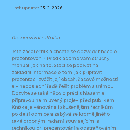
Last update:
25. 2. 2026
Responzivní mKniha
Jste začátečník a chcete se dozvědět něco o
prezentování? Předkládáme vám stručný
manuál, jak na to. Stačí se podívat na
základní informace o tom, jak připravit
prezentaci, zvážit její obsah, časové možnosti
a v neposlední řadě řešit problém s trémou.
Dozvíte se také něco o práci s hlasem a
přípravou na mluvený projev před publikem.
Knížka je věnována i zkušenějším řečníkům
po delší odmlce a zabývá se kromě jiného
také drobnými radami souvisejícími s
technikou při prezentování a odstraňováním