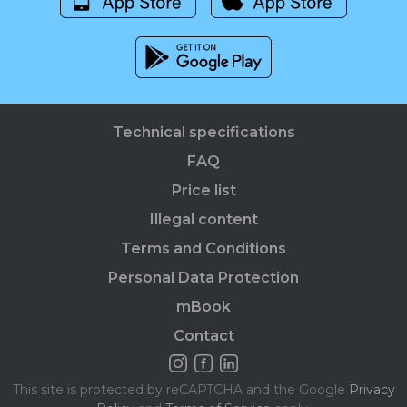
Technical specifications
FAQ
Price list
Illegal content
Terms and Conditions
Personal Data Protection
mBook
Contact
This site is protected by reCAPTCHA and the Google
Privacy