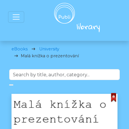
eBooks
University
Malá knížka o prezentování