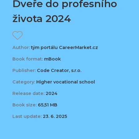
Dveře do profesního
života 2024
Author:
tým portálu CareerMarket.cz
Book format:
mBook
Publisher:
Code Creator, s.r.o.
Category:
Higher vocational school
Release date:
2024
Book size:
65,51 MB
Last update:
23. 6. 2025