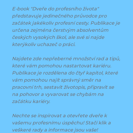
E-book "Dveře do profesního života"
představuje jedinečného průvodce pro
začátek jakékoliv profesní cesty. Publikace je
určena zejména čerstvým absolventům
českých vysokých škol, ale své si najde
kterýkoliv uchazeč o práci.
Najdete zde nepřeberné množství rad a tipů,
které vám pomohou nastartovat kariéru.
Publikace je rozdělena do čtyř kapitol, které
vám pomohou najít správný směr na
pracovní trh, sestavit životopis, připravit se
na pohovor a vyvarovat se chybám na
začátku kariéry.
Nechte se inspirovat a otevřete dveře k
vašemu profesnímu úspěchu! Stačí klik a
veškeré rady a informace jsou vaše!