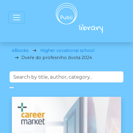
eBooks
Higher vocational school
Dveře do profesního života 2024