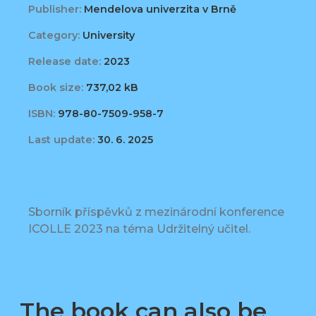
Publisher:
Mendelova univerzita v Brně
Category:
University
Release date:
2023
Book size:
737,02 kB
ISBN:
978-80-7509-958-7
Last update:
30. 6. 2025
Sborník příspěvků z mezinárodní konference
ICOLLE 2023 na téma Udržitelný učitel.
The book can also be