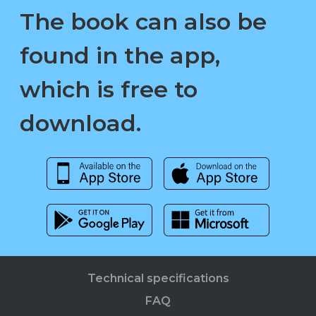
The book can also be
found in the app,
which is free to
download.
Technical specifications
FAQ