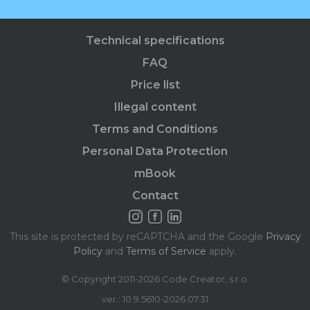
Technical specifications
FAQ
Price list
Illegal content
Terms and Conditions
Personal Data Protection
mBook
Contact
This site is protected by reCAPTCHA and the Google
Privacy
Policy
and
Terms of Service
apply.
© Copyright 2011-2026 Code Creator, s.r.o.
ver.: 10.9.5610-2026.07.31