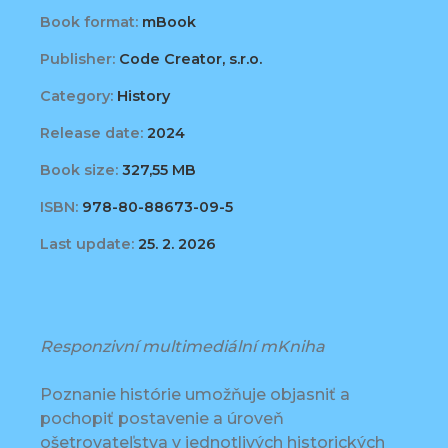
Book format:
mBook
Publisher:
Code Creator, s.r.o.
Category:
History
Release date:
2024
Book size:
327,55 MB
ISBN:
978-80-88673-09-5
Last update:
25. 2. 2026
Responzivní multimediální mKniha
Poznanie histórie umožňuje objasniť a
pochopiť postavenie a úroveň
ošetrovateľstva v jednotlivých historických