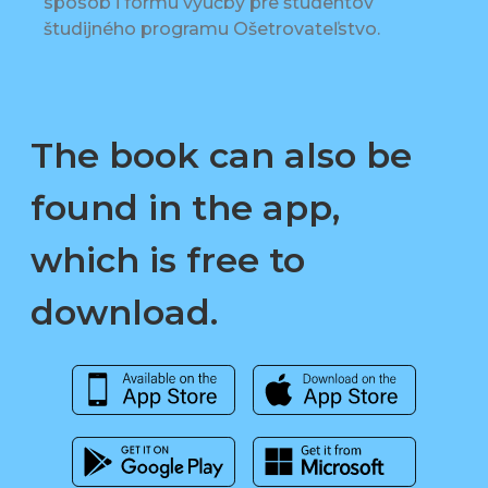
spôsob i formu výučby pre študentov
študijného programu Ošetrovateľstvo.
The book can also be
found in the app,
which is free to
download.