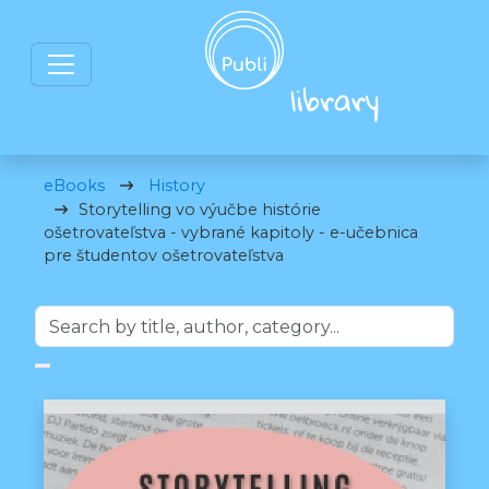
eBooks
History
Storytelling vo výučbe histórie
ošetrovateľstva - vybrané kapitoly - e-učebnica
pre študentov ošetrovateľstva