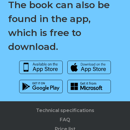
The book can also be
found in the app,
which is free to
download.
Technical specifications
FAQ
Price list