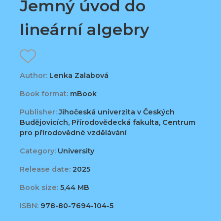
Jemný úvod do
lineární algebry
Author:
Lenka Zalabová
Book format:
mBook
Publisher:
Jihočeská univerzita v Českých
Budějovicích, Přírodovědecká fakulta, Centrum
pro přírodovědné vzdělávání
Category:
University
Release date:
2025
Book size:
5,44 MB
ISBN:
978-80-7694-104-5