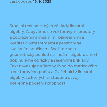
Last update:
16. 9. 2025
Studijní text se zabývá základy lineární
algebry. Zabýváme se vektorovými prostory
a zobrazeními mezi nimi, bilineárními a
kvadratickými formami a prostory se
skalárním součinem. Snažíme se o
geometrický pohled na lineární algebru a text
doplňujeme obrázky a řešenými příklady.
Text navazuje na Jemný úvod do maticového
a vektorového počtu a Cvičebnici z lineární
algebry, ze kterých si studenti osvojí
potřebné početní schopnosti.