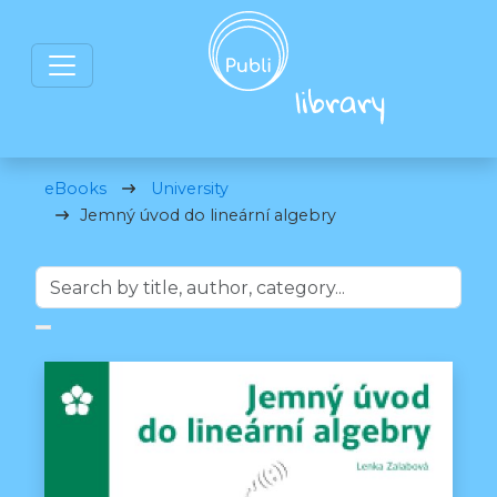
eBooks
University
Jemný úvod do lineární algebry