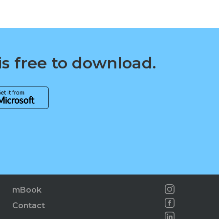
is free to download.
mBook
Contact