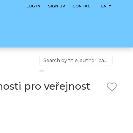
LOG IN
SIGN UP
CONTACT
EN
osti pro veřejnost