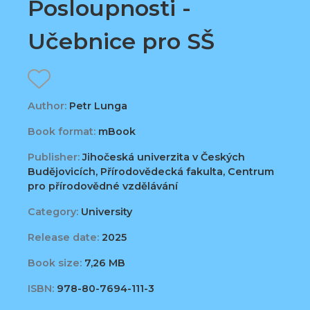
Posloupnosti -
Učebnice pro SŠ
Author:
Petr Lunga
Book format:
mBook
Publisher:
Jihočeská univerzita v Českých
Budějovicích, Přírodovědecká fakulta, Centrum
pro přírodovědné vzdělávání
Category:
University
Release date:
2025
Book size:
7,26 MB
ISBN:
978-80-7694-111-3