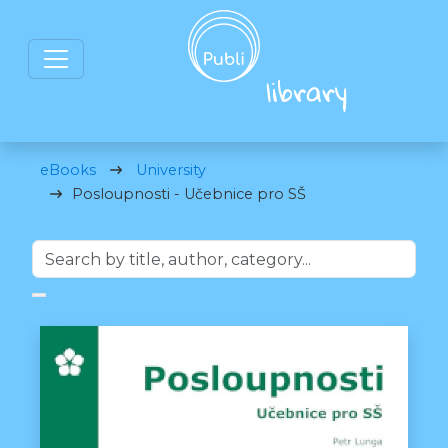
eBooks
University
Posloupnosti - Učebnice pro SŠ