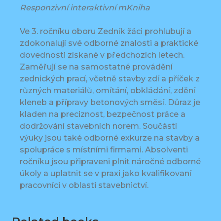
Responzivní interaktivní mKniha
Ve 3. ročníku oboru Zedník žáci prohlubují a
zdokonalují své odborné znalosti a praktické
dovednosti získané v předchozích letech.
Zaměřují se na samostatné provádění
zednických prací, včetně stavby zdí a příček z
různých materiálů, omítání, obkládání, zdění
kleneb a přípravy betonových směsí. Důraz je
kladen na preciznost, bezpečnost práce a
dodržování stavebních norem. Součástí
výuky jsou také odborné exkurze na stavby a
spolupráce s místními firmami. Absolventi
ročníku jsou připraveni plnit náročné odborné
úkoly a uplatnit se v praxi jako kvalifikovaní
pracovníci v oblasti stavebnictví.