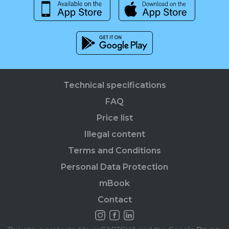
Technical specifications
FAQ
Price list
Illegal content
Terms and Conditions
Personal Data Protection
mBook
Contact