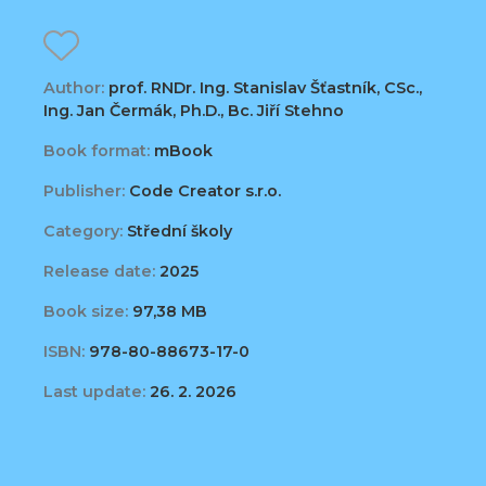
Author:
prof. RNDr. Ing. Stanislav Šťastník, CSc.,
Ing. Jan Čermák, Ph.D., Bc. Jiří Stehno
Book format:
mBook
Publisher:
Code Creator s.r.o.
Category:
Střední školy
Release date:
2025
Book size:
97,38 MB
ISBN:
978-80-88673-17-0
Last update:
26. 2. 2026