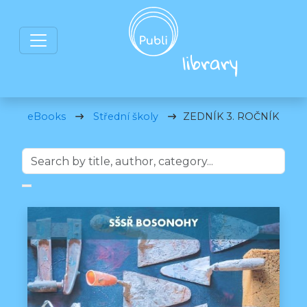
eBooks
Střední školy
ZEDNÍK 3. ROČNÍK