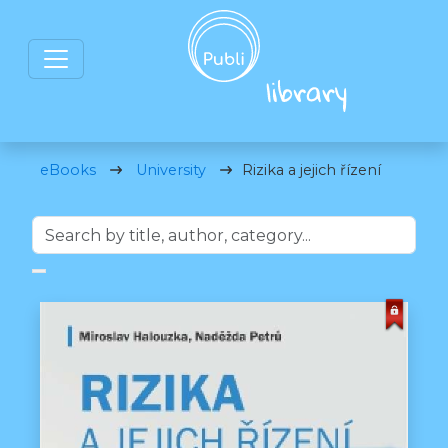
eBooks
University
Rizika a jejich řízení