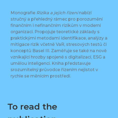
Monografie
Rizika a jejich řízení
nabízí
stručný a přehledný rámec pro porozumění
finančním i nefinančním rizikům v moderní
organizaci. Propojuje teoretické základy s
praktickými metodami identifikace, analýzy a
mitigace rizik včetně VaR, stresových testů či
konceptů Basel III. Zaměřuje se také na nově
vznikající hrozby spojené s digitalizací, ESG a
umělou inteligencí. Kniha představuje
srozumitelný průvodce řízením nejistot v
rychle se měnícím prostředí.
To read the