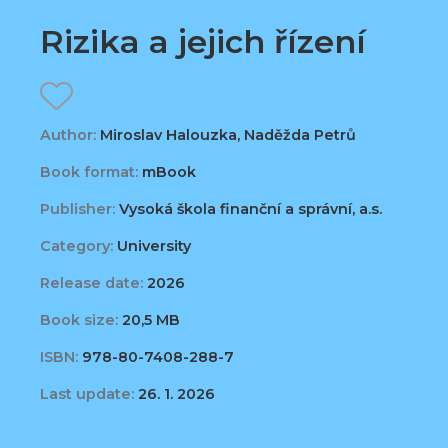
Rizika a jejich řízení
Author:
Miroslav Halouzka, Naděžda Petrů
Book format:
mBook
Publisher:
Vysoká škola finanční a správní, a.s.
Category:
University
Release date:
2026
Book size:
20,5 MB
ISBN:
978-80-7408-288-7
Last update:
26. 1. 2026