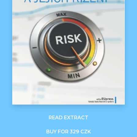
READ EXTRACT
BUY FOR 329 CZK