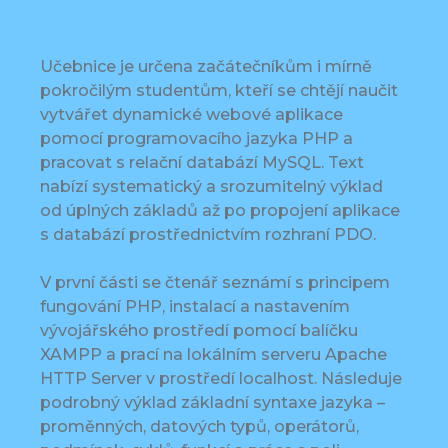
Učebnice je určena začátečníkům i mírně
pokročilým studentům, kteří se chtějí naučit
vytvářet dynamické webové aplikace
pomocí programovacího jazyka PHP a
pracovat s relační databází MySQL. Text
nabízí systematický a srozumitelný výklad
od úplných základů až po propojení aplikace
s databází prostřednictvím rozhraní PDO.
V první části se čtenář seznámí s principem
fungování PHP, instalací a nastavením
vývojářského prostředí pomocí balíčku
XAMPP a prací na lokálním serveru Apache
HTTP Server v prostředí localhost. Následuje
podrobný výklad základní syntaxe jazyka –
proměnných, datových typů, operátorů,