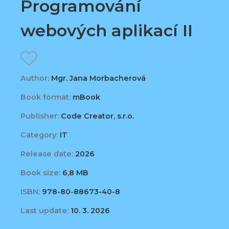
Programování
webových aplikací II
Author:
Mgr. Jana Morbacherová
Book format:
mBook
Publisher:
Code Creator, s.r.o.
Category:
IT
Release date:
2026
Book size:
6,8 MB
ISBN:
978-80-88673-40-8
Last update:
10. 3. 2026