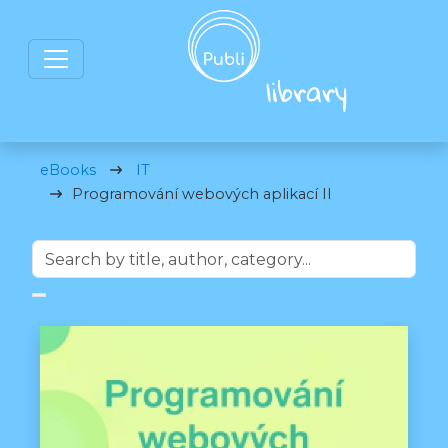
eBooks
IT
Programování webových aplikací II