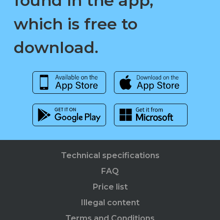
found in the app,
which is free to
download.
Technical specifications
FAQ
Price list
Illegal content
Terms and Conditions