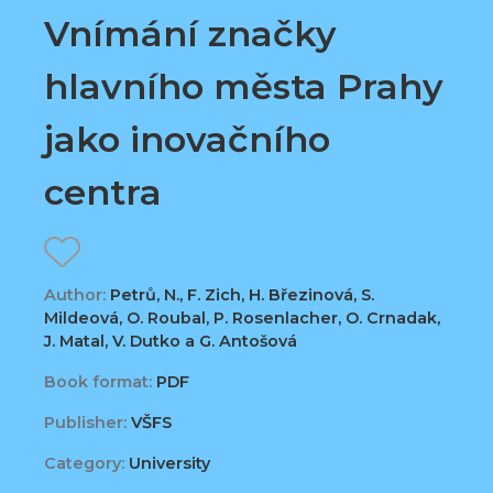
Vnímání značky
hlavního města Prahy
jako inovačního
centra
Author:
Petrů, N., F. Zich, H. Březinová, S.
Mildeová, O. Roubal, P. Rosenlacher, O. Crnadak,
J. Matal, V. Dutko a G. Antošová
Book format:
PDF
Publisher:
VŠFS
Category:
University