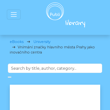
eBooks
University
Vnímání značky hlavního města Prahy jako
inovačního centra