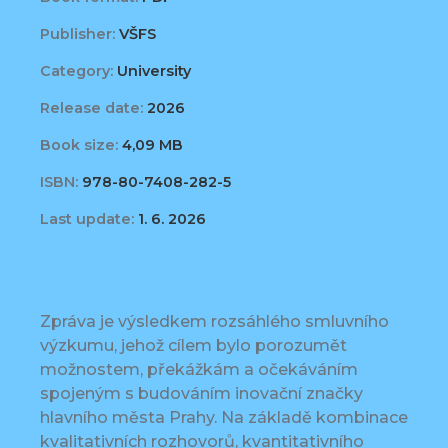
Publisher:
VŠFS
Category:
University
Release date:
2026
Book size:
4,09 MB
ISBN:
978-80-7408-282-5
Last update:
1. 6. 2026
Zpráva je výsledkem rozsáhlého smluvního
výzkumu, jehož cílem bylo porozumět
možnostem, překážkám a očekáváním
spojeným s budováním inovační značky
hlavního města Prahy. Na základě kombinace
kvalitativních rozhovorů, kvantitativního