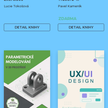
Lucie Tokošová
Pavel Kameník
580 Kč
ZDARMA
DETAIL KNIHY
DETAIL KNIHY