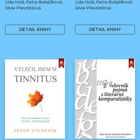
Lída Holá, Petra Bulejčíková,
Lída Holá, Petra Bulejčíková,
Silvie Převrátilová
Silvie Převrátilová
249 Kč
249 Kč
DETAIL KNIHY
DETAIL KNIHY