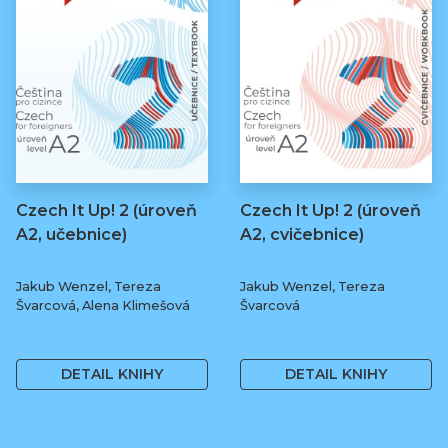
Czech It Up! 2 (úroveň
Czech It Up! 2 (úroveň
A2, učebnice)
A2, cvičebnice)
Jakub Wenzel, Tereza
Jakub Wenzel, Tereza
Švarcová, Alena Klimešová
Švarcová
349 Kč
169 Kč
DETAIL KNIHY
DETAIL KNIHY