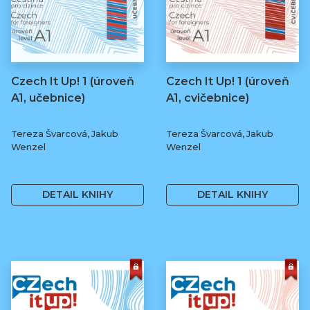
Czech It Up! 1 (úroveň
Czech It Up! 1 (úroveň
A1, učebnice)
A1, cvičebnice)
Tereza Švarcová, Jakub
Tereza Švarcová, Jakub
Wenzel
Wenzel
349 Kč
169 Kč
DETAIL KNIHY
DETAIL KNIHY