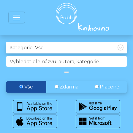
Kategorie:
Vše
Zdarma
Placené