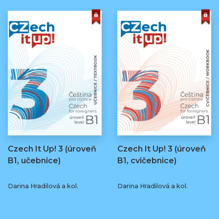
Czech It Up! 3 (úroveň
Czech It Up! 3 (úroveň
B1, učebnice)
B1, cvičebnice)
Darina Hradilová a kol.
Darina Hradilová a kol.
349 Kč
169 Kč