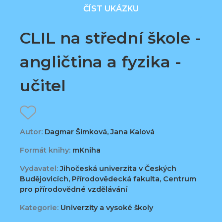
ČÍST UKÁZKU
CLIL na střední škole -
angličtina a fyzika -
učitel
Autor:
Dagmar Šimková, Jana Kalová
Formát knihy:
mKniha
Vydavatel:
Jihočeská univerzita v Českých
Budějovicích, Přírodovědecká fakulta, Centrum
pro přírodovědné vzdělávání
Kategorie:
Univerzity a vysoké školy