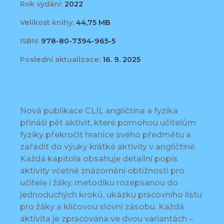
Rok vydání:
2022
Velikost knihy:
44,75 MB
ISBN:
978-80-7394-965-5
Poslední aktualizace:
16. 9. 2025
Nová publikace CLIL angličtina a fyzika
přináší pět aktivit, které pomohou učitelům
fyziky překročit hranice svého předmětu a
zařadit do výuky krátké aktivity v angličtině.
Každá kapitola obsahuje detailní popis
aktivity včetně znázornění obtížnosti pro
učitele i žáky, metodiku rozepsanou do
jednoduchých kroků, ukázku pracovního listu
pro žáky a klíčovou slovní zásobu. Každá
aktivita je zpracována ve dvou variantách –