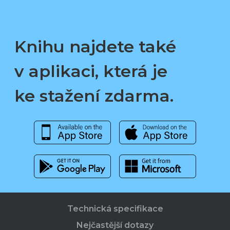
Knihu najdete také
v aplikaci, která je
ke stažení zdarma.
Technická specifikace
Nejčastější dotazy