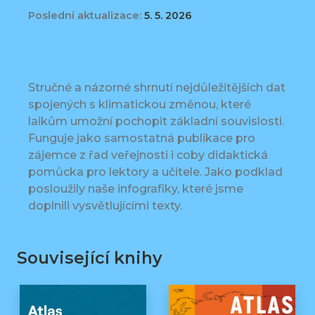
Poslední aktualizace:
5. 5. 2026
Stručné a názorné shrnutí nejdůležitějších dat
spojených s klimatickou změnou, které
laikům umožní pochopit základní souvislosti.
Funguje jako samostatná publikace pro
zájemce z řad veřejnosti i coby didaktická
pomůcka pro lektory a učitele. Jako podklad
posloužily naše infografiky, které jsme
doplnili vysvětlujícími texty.
Související knihy