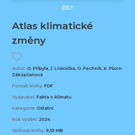
ČÍST
Atlas klimatické
změny
Autor:
O. Přibyla, J. Lněnička, O. Pechník, K. Pšorn
Zákopčanová
Formát knihy:
PDF
Vydavatel:
Fakta o klimatu
Kategorie:
Ostatní
Rok vydání:
2024
Velikost knihy:
9,55 MB