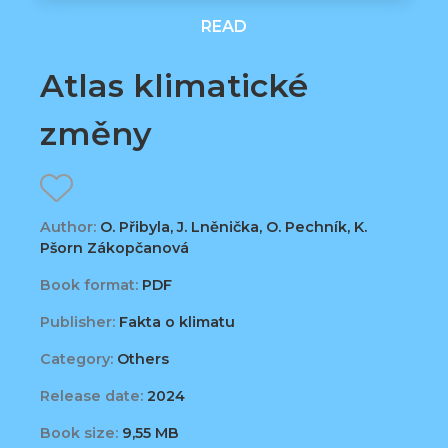
READ
Atlas klimatické
změny
Author:
O. Přibyla, J. Lněnička, O. Pechník, K.
Pšorn Zákopčanová
Book format:
PDF
Publisher:
Fakta o klimatu
Category:
Others
Release date:
2024
Book size:
9,55 MB