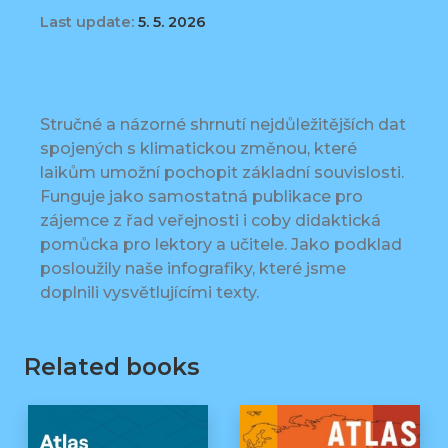
Last update:
5. 5. 2026
Stručné a názorné shrnutí nejdůležitějších dat
spojených s klimatickou změnou, které
laikům umožní pochopit základní souvislosti.
Funguje jako samostatná publikace pro
zájemce z řad veřejnosti i coby didaktická
pomůcka pro lektory a učitele. Jako podklad
posloužily naše infografiky, které jsme
doplnili vysvětlujícími texty.
Related books