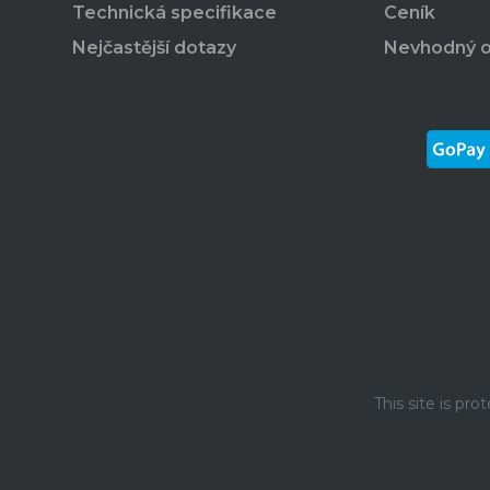
Technická specifikace
Ceník
Nejčastější dotazy
Nevhodný 
This site is p