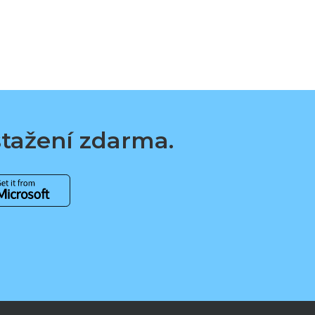
 stažení zdarma.