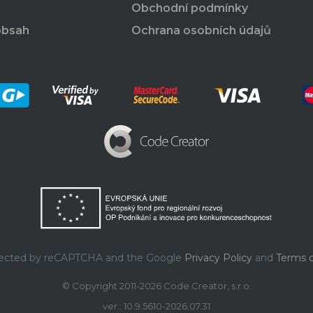
Obchodní podmínky
obsah
Ochrana osobních údajů
rotected by reCAPTCHA and the Google
Privacy Policy
and
Terms o
© Copyright 2011-2026 Code Creator, s.r.o.
ver.: 10.9.5610-2026.07.31