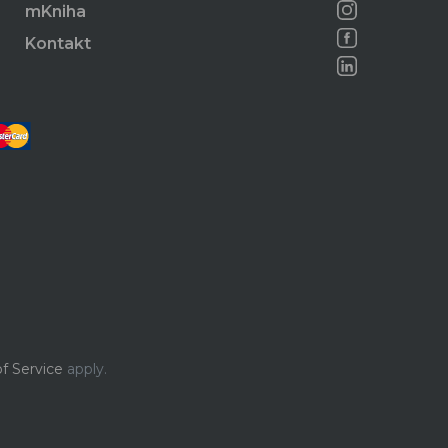
mKniha
Kontakt
f Service
apply.