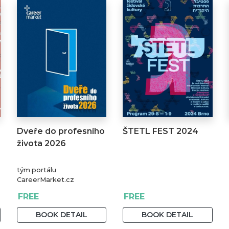
Dveře do profesního
ŠTETL FEST 2024
života 2026
tým portálu
CareerMarket.cz
FREE
FREE
BOOK DETAIL
BOOK DETAIL