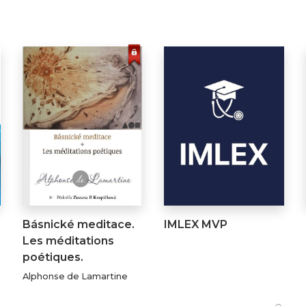
Básnické meditace.
IMLEX MVP
Les méditations
poétiques.
Alphonse de Lamartine