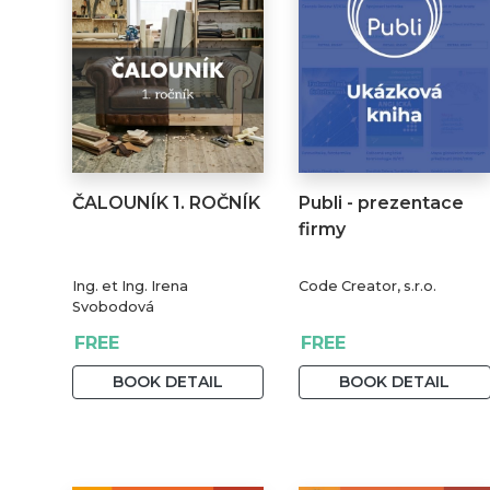
ČALOUNÍK 1. ROČNÍK
Publi - prezentace
firmy
Ing. et Ing. Irena
Code Creator, s.r.o.
Svobodová
FREE
FREE
BOOK DETAIL
BOOK DETAIL