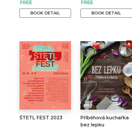
FREE
FREE
BOOK DETAIL
BOOK DETAIL
ŠTETL FEST 2023
Příběhová kuchařka
bez lepku