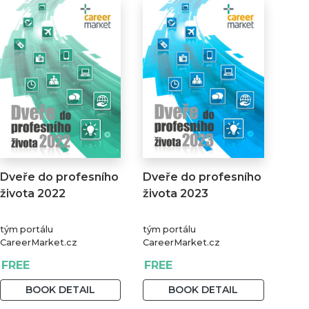
Dveře do profesního
Dveře do profesního
života 2022
života 2023
tým portálu
tým portálu
CareerMarket.cz
CareerMarket.cz
FREE
FREE
BOOK DETAIL
BOOK DETAIL