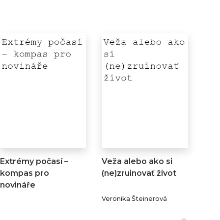
Extrémy počasí –
Veža alebo ako si
kompas pro
(ne)zruinovať život
novináře
Veronika Šteinerová