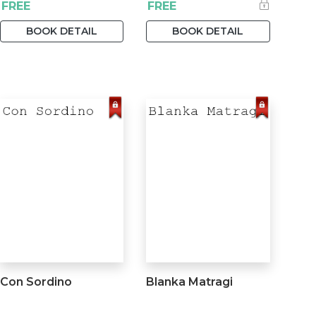
FREE
FREE
BOOK DETAIL
BOOK DETAIL
Con Sordino
Blanka Matragi