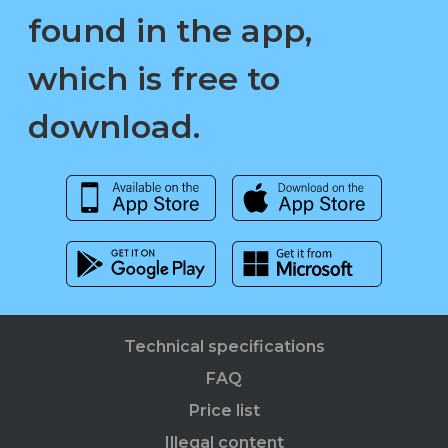
found in the app,
which is free to
download.
Technical specifications
FAQ
Price list
Illegal content