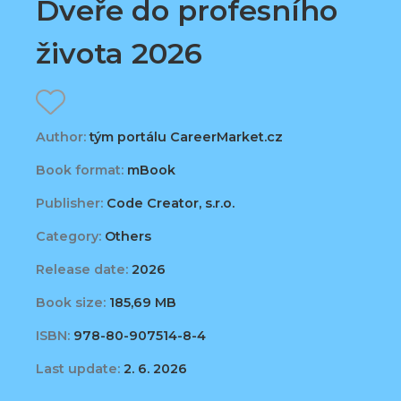
Dveře do profesního
života 2026
Author:
tým portálu CareerMarket.cz
Book format:
mBook
Publisher:
Code Creator, s.r.o.
Category:
Others
Release date:
2026
Book size:
185,69 MB
ISBN:
978-80-907514-8-4
Last update:
2. 6. 2026