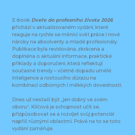
E-book
Dveře do profesního života
2026
přichází v aktualizovaném vydání, které
reaguje na rychle se měnící svět práce i nové
nároky na absolventy a mladé profesionály.
Publikace byla revidována, zkrácena a
doplněna o aktuální informace, praktické
příklady a doporučení, která reflektují
současné trendy – včetně dopadu umělé
inteligence a rostoucího důrazu na
kombinaci odborných i měkkých dovedností.
Dnes už nestačí být „jen dobrý ve svém
oboru“. Klíčová je schopnost učit se,
přizpůsobovat se a rozvíjet svůj potenciál
napříč různými oblastmi. Právě na to se toto
vydání zaměřuje.