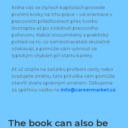
Kniha vás ve čtyřech kapitolách provede
prvními kroky na trhu práce – od orientace v
pracovních příležitostech přes tvorbu
životopisu až po zvládnutí pracovního
pohovoru. Nabízí srozumitelný a praktický
pohled na to, co zaměstnavatelé skutečně
očekávají, a pomůže vám vyhnout se
typickým chybám při startu kariéry.
Ať už stojíte na začátku profesní cesty, nebo
zvažujete změnu, tato příručka vám pomůže
otevřít dveře správným směrem. Děkujeme
za zpětnou vazbu na
info@careermarket.cz
The book can also be