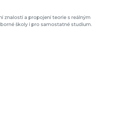
 znalostí a propojení teorie s reálným
odborné školy i pro samostatné studium.