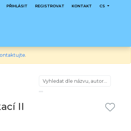
PŘIHLÁSIT
REGISTROVAT
KONTAKT
CS
ontaktujte
.
cí II