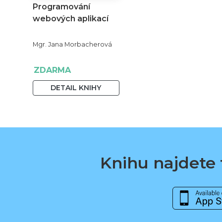
Programování
webových aplikací
Mgr. Jana Morbacherová
ZDARMA
DETAIL KNIHY
Knihu najdete t