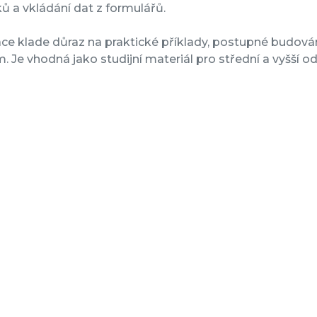
ů a vkládání dat z formulářů.
ce klade důraz na praktické příklady, postupné budování
m. Je vhodná jako studijní materiál pro střední a vyšší 