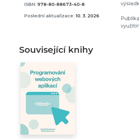
výsledk
ISBN:
978-80-88673-40-8
Poslední aktualizace:
10. 3. 2026
Publika
využití
Související knihy