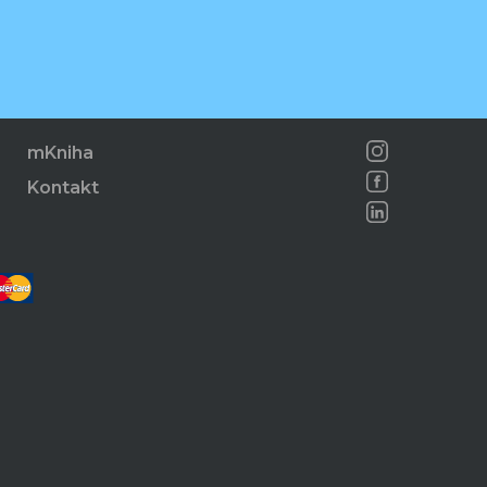
mKniha
Kontakt