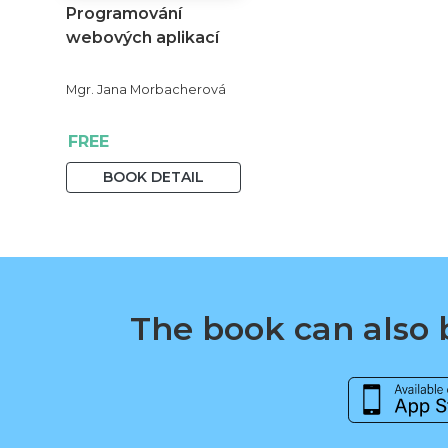
Programování
webových aplikací
Mgr. Jana Morbacherová
FREE
BOOK DETAIL
The book can also b