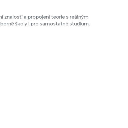
 znalostí a propojení teorie s reálným
odborné školy i pro samostatné studium.