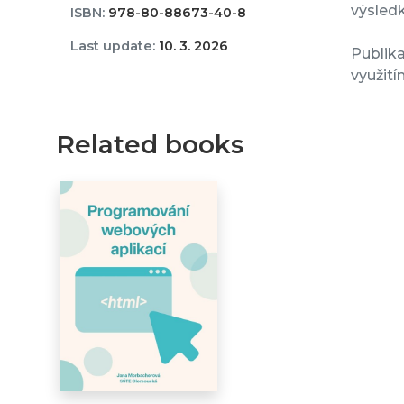
výsledk
ISBN:
978-80-88673-40-8
Last update:
10. 3. 2026
Publika
využití
Related books