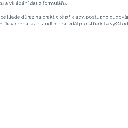
ů a vkládání dat z formulářů.
ce klade důraz na praktické příklady, postupné budování
m. Je vhodná jako studijní materiál pro střední a vyšší 