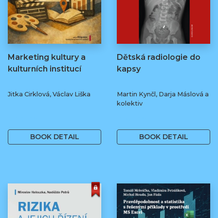
Marketing kultury a
Dětská radiologie do
kulturních institucí
kapsy
Jitka Cirklová, Václav Liška
Martin Kynčl, Darja Máslová a
kolektiv
249 Kč
450 Kč
BOOK DETAIL
BOOK DETAIL