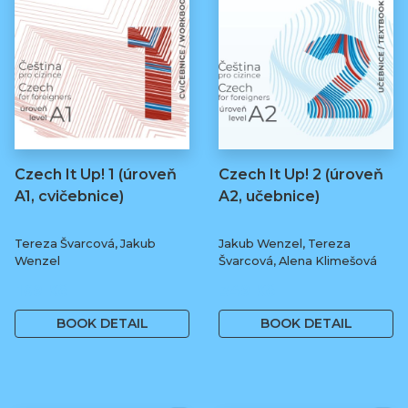
Czech It Up! 1 (úroveň
Czech It Up! 2 (úroveň
A1, cvičebnice)
A2, učebnice)
Tereza Švarcová, Jakub
Jakub Wenzel, Tereza
Wenzel
Švarcová, Alena Klimešová
169 Kč
349 Kč
BOOK DETAIL
BOOK DETAIL