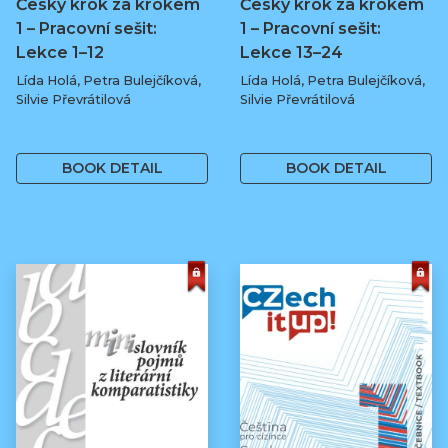
Česky krok za krokem
Česky krok za krokem
1 – Pracovní sešit:
1 – Pracovní sešit:
Lekce 1–12
Lekce 13–24
Lída Holá, Petra Bulejčíková,
Lída Holá, Petra Bulejčíková,
Silvie Převrátilová
Silvie Převrátilová
249 Kč
249 Kč
BOOK DETAIL
BOOK DETAIL