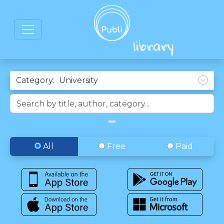
Category:
All
Free
Paid