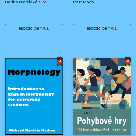
Darina Hradilová a kol.
Petr Mach
169 Kč
390 Kč
BOOK DETAIL
BOOK DETAIL