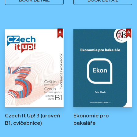
BOOK DETAIL
BOOK DETAIL
Czech It Up! 3 (úroveň
Ekonomie pro
B1, cvičebnice)
bakaláře