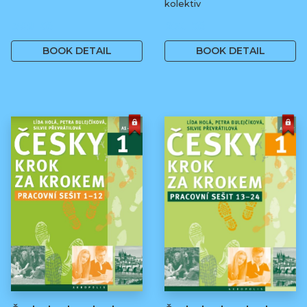
kolektiv
369 Kč
250 Kč
BOOK DETAIL
BOOK DETAIL