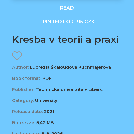
READ
PRINTED FOR 195 CZK
Kresba v teorii a praxi
Author:
Lucrezia Škaloudová Puchmajerová
Book format:
PDF
Publisher:
Technická univerzita v Liberci
Category:
University
Release date:
2021
Book size:
5,42 MB
Last update:
6. 8. 2026