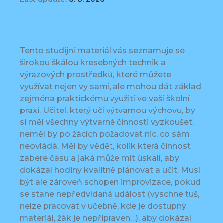
Tento studijní materiál vás seznamuje se
širokou škálou kresebných technik a
výrazových prostředků, které můžete
využívat nejen vy sami, ale mohou dát základ
zejména praktickému využití ve vaší školní
praxi. Učitel, který učí výtvarnou výchovu, by
si měl všechny výtvarné činnosti vyzkoušet,
neměl by po žácích požadovat nic, co sám
neovládá. Měl by vědět, kolik která činnost
zabere času a jaká může mít úskalí, aby
dokázal hodiny kvalitně plánovat a učit. Musí
být ale zároveň schopen improvizace, pokud
se stane nepředvídaná událost (vyschne tuš,
nelze pracovat v učebně, kde je dostupný
materiál, žák je nepřipraven…), aby dokázal