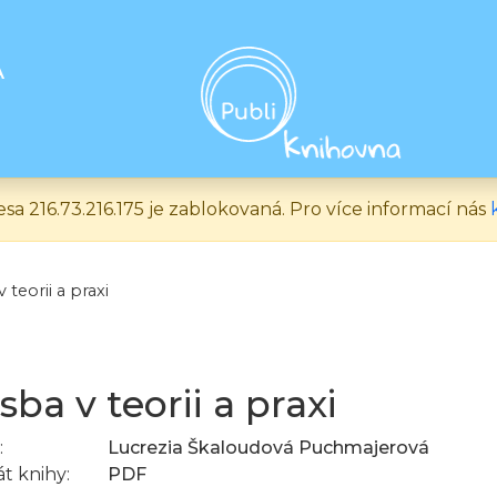
A
esa 216.73.216.175 je zablokovaná. Pro více informací nás
 teorii a praxi
sba v teorii a praxi
:
Lucrezia Škaloudová Puchmajerová
t knihy:
PDF