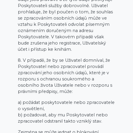
Poskytovateli služby dobrovolně. Uživatel
prohlašuje, že byl poučen o tom, že souhlas
se zpracováním osobních údajů může ve
vztahu k Poskytovateli odvolat písemným
oznámením doručeným na adresu
Poskytovatele. V takovém případě však
bude zrušena jeho registrace, Uživatelský
účet i přístup ke knihám.
8. V případě, že by se Uživatel domníval, že
Poskytovatel nebo zpracovatel provádí
zpracování jeho osobních údajů, které je v
rozporu s ochranou soukromého a
osobního života Uživatele nebo v rozporu s
právními předpisy, může:
a) požádat poskytovatele nebo zpracovatele
o vysvětlení,
b) požadovat, aby mu Poskytovatel nebo
zpracovatel odstranil takto vzniklý stav.
Zejména se může jednat o blokování,