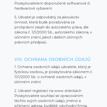
Poskytovatelem doporučené softwarové či
hardwarové vybavení.
5. Uživatel je odpovědný za jakoukoliv
činnost, která bude považována za
protiprávní zásah do autorského práva, dle
zákona č. 121/2000 Sb., autorského zákona, v
účinném znění, jakož i dalších účinných
právních předpisů.
VIII. OCHRANA OSOBNÍCH ÚDAJŮ
1. Ochrana osobních údajů uživatele, který je
fyzickou osobou, je poskytována zákonem č.
101/2000 Sb. o ochraně osobních údajů, v
účinném znění.
2. Uživatel registrací na www stránkách
Poskytovatele souhlasí se zpracováním
těchto svých osobních údajů; jméno a
příjmení, adresa, bydliště; obchodní firma,