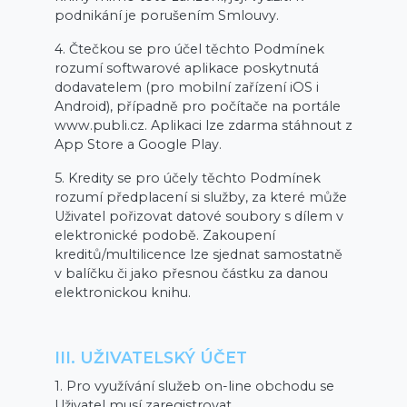
podnikání je porušením Smlouvy.
4. Čtečkou se pro účel těchto Podmínek
rozumí softwarové aplikace poskytnutá
dodavatelem (pro mobilní zařízení iOS i
Android), případně pro počítače na portále
www.publi.cz. Aplikaci lze zdarma stáhnout z
App Store a Google Play.
5. Kredity se pro účely těchto Podmínek
rozumí předplacení si služby, za které může
Uživatel pořizovat datové soubory s dílem v
elektronické podobě. Zakoupení
kreditů/multilicence lze sjednat samostatně
v balíčku či jako přesnou částku za danou
elektronickou knihu.
III. UŽIVATELSKÝ ÚČET
1. Pro využívání služeb on-line obchodu se
Uživatel musí zaregistrovat.