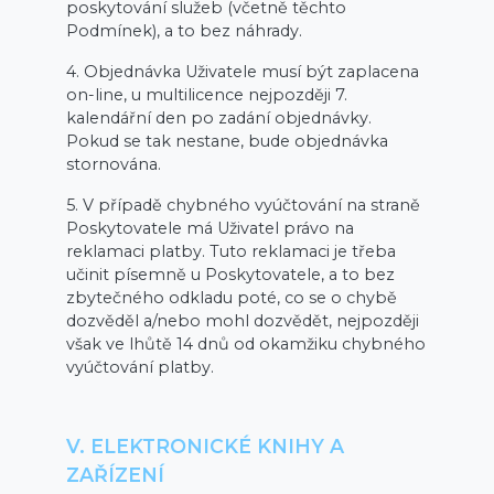
poskytování služeb (včetně těchto
Podmínek), a to bez náhrady.
4. Objednávka Uživatele musí být zaplacena
on-line, u multilicence nejpozději 7.
kalendářní den po zadání objednávky.
Pokud se tak nestane, bude objednávka
stornována.
5. V případě chybného vyúčtování na straně
Poskytovatele má Uživatel právo na
reklamaci platby. Tuto reklamaci je třeba
učinit písemně u Poskytovatele, a to bez
zbytečného odkladu poté, co se o chybě
dozvěděl a/nebo mohl dozvědět, nejpozději
však ve lhůtě 14 dnů od okamžiku chybného
vyúčtování platby.
V. ELEKTRONICKÉ KNIHY A
ZAŘÍZENÍ