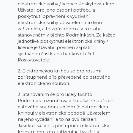
elektronické knihy / licence Poskytovatelem
Uživateli pro jeho osobní potřebu a
poskytnutí oprávnění k využívání
elektronické knihy Uživatelem na dvou
zařízeních, a to způsobem a v rozsahu
stanoveném v těchto Podmínkách. Za každé
jednotlivé poskytnutí elektronické knihy /
licence je Uživatel povinen zaplatit
sjednanou částku na bankovní účet
Poskytovatele.
2. Elektronickou knihou se pro rozumí
zpřístupněné dílo převedené do datového
elektronického souboru.
3. Stahováním se pro účely těchto
Podmínek rozumí trvalé či dočasné pořízení
datového souboru s dílem (elektronickou
knihou) v elektronické podobě Uživatelem
na jeho vyžádání, a to na dvě zařízení.
Jakékoli sdílení, zpřístupnění elektronické
knihy mimo toto zařízení, její využití k