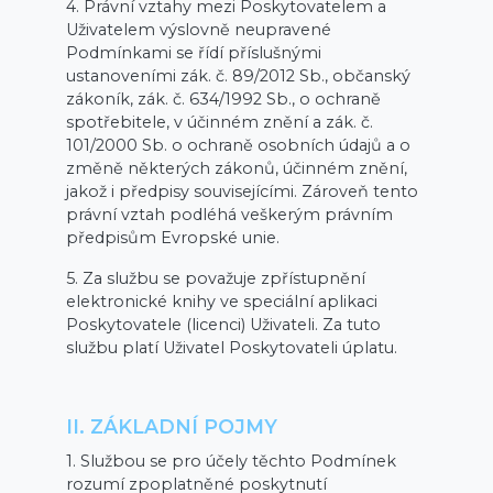
4. Právní vztahy mezi Poskytovatelem a
Uživatelem výslovně neupravené
Podmínkami se řídí příslušnými
ustanoveními zák. č. 89/2012 Sb., občanský
zákoník, zák. č. 634/1992 Sb., o ochraně
spotřebitele, v účinném znění a zák. č.
101/2000 Sb. o ochraně osobních údajů a o
změně některých zákonů, účinném znění,
jakož i předpisy souvisejícími. Zároveň tento
právní vztah podléhá veškerým právním
předpisům Evropské unie.
5. Za službu se považuje zpřístupnění
elektronické knihy ve speciální aplikaci
Poskytovatele (licenci) Uživateli. Za tuto
službu platí Uživatel Poskytovateli úplatu.
II. ZÁKLADNÍ POJMY
1. Službou se pro účely těchto Podmínek
rozumí zpoplatněné poskytnutí