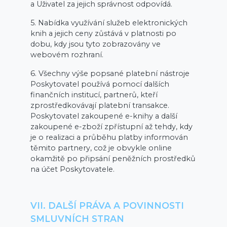
a Uživatel za jejich správnost odpovídá.
5. Nabídka využívání služeb elektronických
knih a jejich ceny zůstává v platnosti po
dobu, kdy jsou tyto zobrazovány ve
webovém rozhraní.
6. Všechny výše popsané platební nástroje
Poskytovatel používá pomocí dalších
finančních institucí, partnerů, kteří
zprostředkovávají platební transakce.
Poskytovatel zakoupené e-knihy a další
zakoupené e-zboží zpřístupní až tehdy, kdy
je o realizaci a průběhu platby informován
těmito partnery, což je obvykle online
okamžitě po připsání peněžních prostředků
na účet Poskytovatele.
VII. DALŠÍ PRÁVA A POVINNOSTI
SMLUVNÍCH STRAN