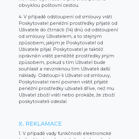
obvyklou poštovní cestou.
4. V případě odstoupení od smlouvy vrátí
Poskytovatel peněžní prostředky přijaté od
Uživatele do čtrnácti (14) dnů od odstoupení
od smlouvy Uživatelem, a to stejným
způsobem, jakým je Poskytovatel od
Uživatele přijal. Poskytovatel je taktéž
oprávněn vrátit peněžité prostředky jiným
způsobem, pokud s tím Uživatel bude
souhlasit a nevzniknou tím Uživateli další
náklady. Odstoupí-li Uživatel od smlouvy,
Poskytovatel není povinen vrátit přijaté
peněžní prostředky uživateli dříve, než mu
Uživatel zboží vrátí nebo prokáže, že zboží
poskytovateli odeslal.
X. REKLAMACE
1. V případě vady funkčnosti elektronické