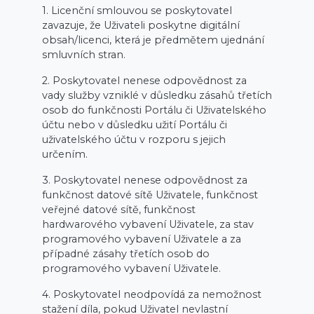
1. Licenční smlouvou se poskytovatel
zavazuje, že Uživateli poskytne digitální
obsah/licenci, která je předmětem ujednání
smluvních stran.
2. Poskytovatel nenese odpovědnost za
vady služby vzniklé v důsledku zásahů třetích
osob do funkčnosti Portálu či Uživatelského
účtu nebo v důsledku užití Portálu či
uživatelského účtu v rozporu s jejich
určením.
3. Poskytovatel nenese odpovědnost za
funkčnost datové sítě Uživatele, funkčnost
veřejné datové sítě, funkčnost
hardwarového vybavení Uživatele, za stav
programového vybavení Uživatele a za
případné zásahy třetích osob do
programového vybavení Uživatele.
4. Poskytovatel neodpovídá za nemožnost
stažení díla, pokud Uživatel nevlastní