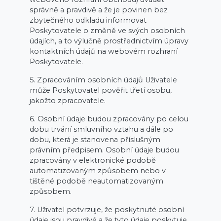
správně a pravdivě a že je povinen bez
zbytečného odkladu informovat
Poskytovatele o změně ve svých osobních
údajích, a to výlučně prostřednictvím úpravy
kontaktních údajů na webovém rozhraní
Poskytovatele.
5. Zpracováním osobních údajů Uživatele
může Poskytovatel pověřit třetí osobu,
jakožto zpracovatele.
6. Osobní údaje budou zpracovány po celou
dobu trvání smluvního vztahu a dále po
dobu, která je stanovena příslušným
právním předpisem. Osobní údaje budou
zpracovány v elektronické podobě
automatizovaným způsobem nebo v
tištěné podobě neautomatizovaným
způsobem.
7. Uživatel potvrzuje, že poskytnuté osobní
údaje jsou pravdivé a že tyto údaje poskytuje