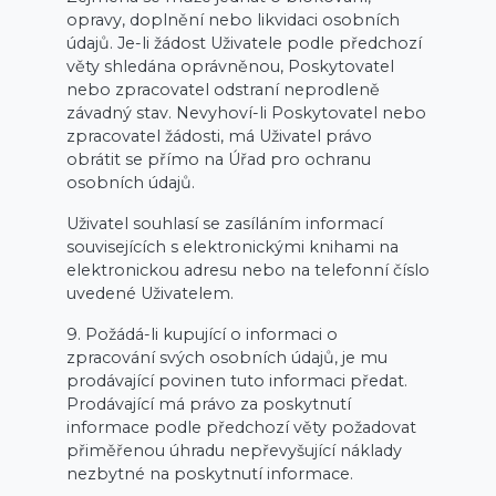
opravy, doplnění nebo likvidaci osobních
údajů. Je-li žádost Uživatele podle předchozí
věty shledána oprávněnou, Poskytovatel
nebo zpracovatel odstraní neprodleně
závadný stav. Nevyhoví-li Poskytovatel nebo
zpracovatel žádosti, má Uživatel právo
obrátit se přímo na Úřad pro ochranu
osobních údajů.
Uživatel souhlasí se zasíláním informací
souvisejících s elektronickými knihami na
elektronickou adresu nebo na telefonní číslo
uvedené Uživatelem.
9. Požádá-li kupující o informaci o
zpracování svých osobních údajů, je mu
prodávající povinen tuto informaci předat.
Prodávající má právo za poskytnutí
informace podle předchozí věty požadovat
přiměřenou úhradu nepřevyšující náklady
nezbytné na poskytnutí informace.