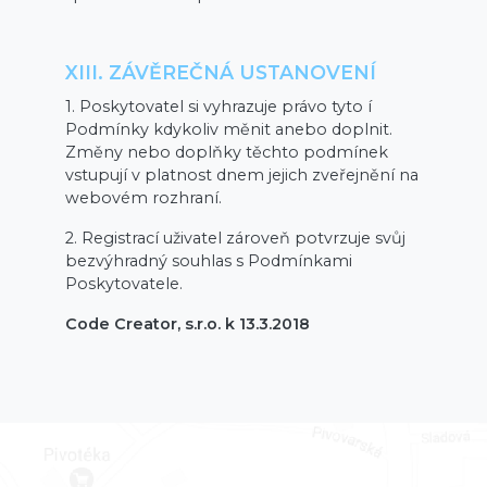
XIII. ZÁVĚREČNÁ USTANOVENÍ
1. Poskytovatel si vyhrazuje právo tyto í
Podmínky kdykoliv měnit anebo doplnit.
Změny nebo doplňky těchto podmínek
vstupují v platnost dnem jejich zveřejnění na
webovém rozhraní.
2. Registrací uživatel zároveň potvrzuje svůj
bezvýhradný souhlas s Podmínkami
Poskytovatele.
Code Creator, s.r.o. k 13.3.2018