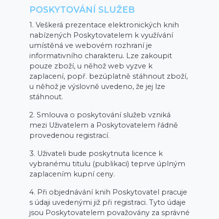
POSKYTOVÁNÍ SLUŽEB
1. Veškerá prezentace elektronických knih
nabízených Poskytovatelem k využívání
umístěná ve webovém rozhraní je
informativního charakteru. Lze zakoupit
pouze zboží, u něhož web vyzve k
zaplacení, popř. bezúplatně stáhnout zboží,
u něhož je výslovně uvedeno, že jej lze
stáhnout.
2. Smlouva o poskytování služeb vzniká
mezi Uživatelem a Poskytovatelem řádně
provedenou registrací.
3. Uživateli bude poskytnuta licence k
vybranému titulu (publikaci) teprve úplným
zaplacením kupní ceny.
4. Při objednávání knih Poskytovatel pracuje
s údaji uvedenými již při registraci. Tyto údaje
jsou Poskytovatelem považovány za správné