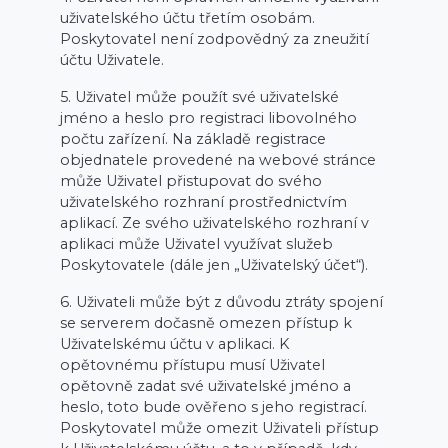
uživatelského účtu třetím osobám.
Poskytovatel není zodpovědný za zneužití
účtu Uživatele.
5. Uživatel může použít své uživatelské
jméno a heslo pro registraci libovolného
počtu zařízení. Na základě registrace
objednatele provedené na webové stránce
může Uživatel přistupovat do svého
uživatelského rozhraní prostřednictvím
aplikací. Ze svého uživatelského rozhraní v
aplikaci může Uživatel využívat služeb
Poskytovatele (dále jen „Uživatelský účet“).
6. Uživateli může být z důvodu ztráty spojení
se serverem dočasně omezen přístup k
Uživatelskému účtu v aplikaci. K
opětovnému přístupu musí Uživatel
opětovně zadat své uživatelské jméno a
heslo, toto bude ověřeno s jeho registrací.
Poskytovatel může omezit Uživateli přístup