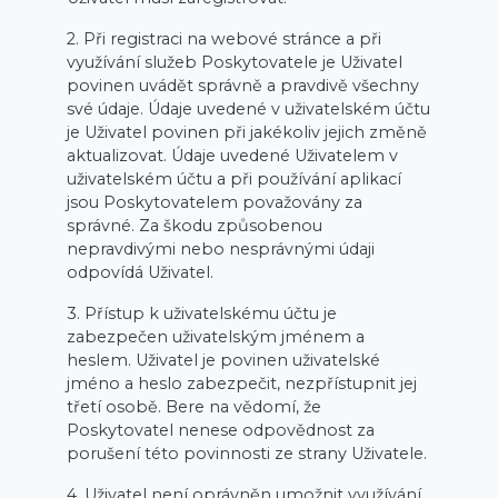
2. Při registraci na webové stránce a při
využívání služeb Poskytovatele je Uživatel
povinen uvádět správně a pravdivě všechny
své údaje. Údaje uvedené v uživatelském účtu
je Uživatel povinen při jakékoliv jejich změně
aktualizovat. Údaje uvedené Uživatelem v
uživatelském účtu a při používání aplikací
jsou Poskytovatelem považovány za
správné. Za škodu způsobenou
nepravdivými nebo nesprávnými údaji
odpovídá Uživatel.
3. Přístup k uživatelskému účtu je
zabezpečen uživatelským jménem a
heslem. Uživatel je povinen uživatelské
jméno a heslo zabezpečit, nezpřístupnit jej
třetí osobě. Bere na vědomí, že
Poskytovatel nenese odpovědnost za
porušení této povinnosti ze strany Uživatele.
4. Uživatel není oprávněn umožnit využívání