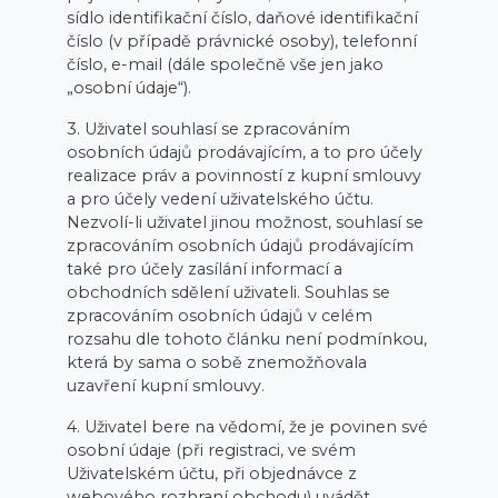
sídlo identifikační číslo, daňové identifikační
číslo (v případě právnické osoby), telefonní
číslo, e-mail (dále společně vše jen jako
„osobní údaje“).
3. Uživatel souhlasí se zpracováním
osobních údajů prodávajícím, a to pro účely
realizace práv a povinností z kupní smlouvy
a pro účely vedení uživatelského účtu.
Nezvolí-li uživatel jinou možnost, souhlasí se
zpracováním osobních údajů prodávajícím
také pro účely zasílání informací a
obchodních sdělení uživateli. Souhlas se
zpracováním osobních údajů v celém
rozsahu dle tohoto článku není podmínkou,
která by sama o sobě znemožňovala
uzavření kupní smlouvy.
4. Uživatel bere na vědomí, že je povinen své
osobní údaje (při registraci, ve svém
Uživatelském účtu, při objednávce z
webového rozhraní obchodu) uvádět