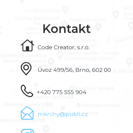
Kontakt
Code Creator, s.r.o.
Úvoz 499/56, Brno, 602 00
+420 775 555 904
mknihy@publi.cz