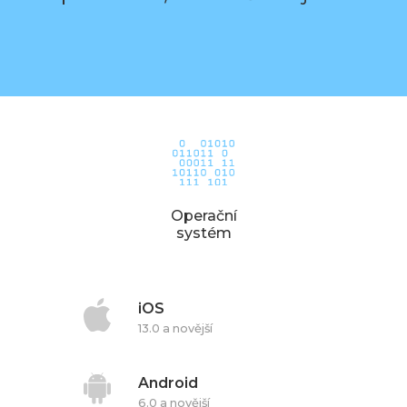
Operační
systém
iOS
13.0 a novější
Android
6.0 a novější