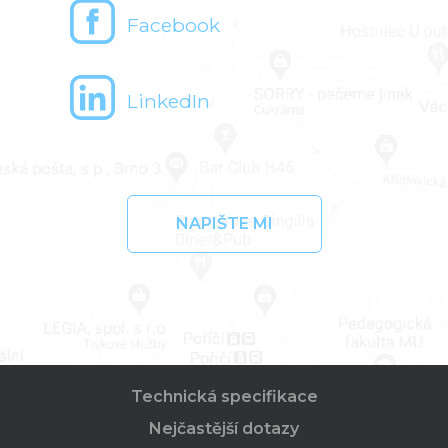
Facebook
LinkedIn
NAPIŠTE MI
Technická specifikace
Nejčastější dotazy