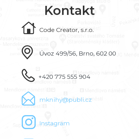
Kontakt
Code Creator, s.r.o.
Úvoz 499/56, Brno, 602 00
+420 775 555 904
mknihy@publi.cz
Instagram