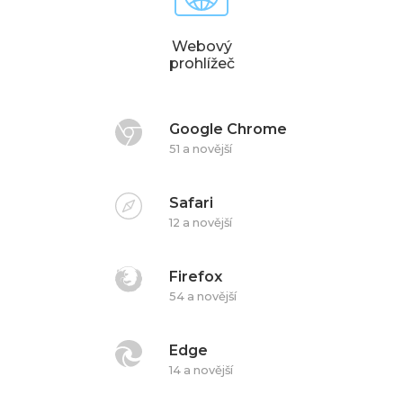
Webový
prohlížeč
Google Chrome
51 a novější
Safari
12 a novější
Firefox
54 a novější
Edge
14 a novější