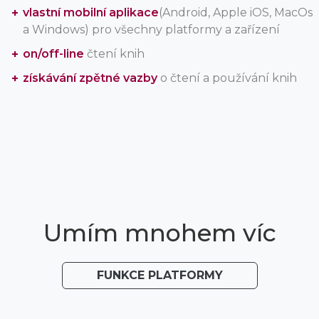
vlastní mobilní aplikace
(Android, Apple iOS, MacOs
a Windows) pro všechny platformy a zařízení
on/off-line
čtení knih
získávání zpětné vazby
o čtení a používání knih
Umím mnohem víc
FUNKCE PLATFORMY