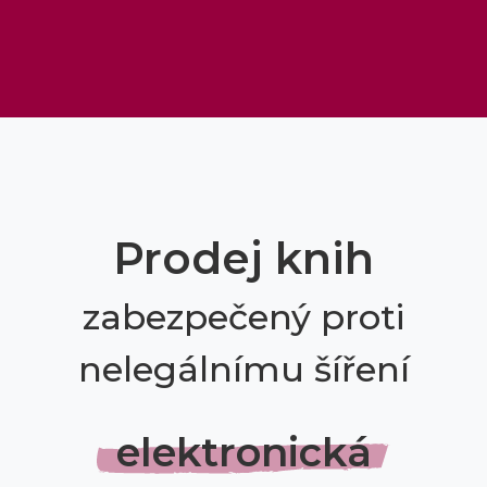
Prodej knih
zabezpečený proti
nelegálnímu šíření
elektronická