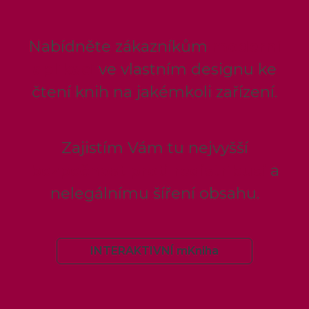
Nabídněte zákazníkům
moderní
aplikaci
ve vlastním designu ke
čtení knih na jakémkoli zařízení.
Zajistím Vám tu nejvyšší
bezpečnost proti redistribuci
a
nelegálnímu šíření obsahu.
INTERAKTIVNÍ mKniha