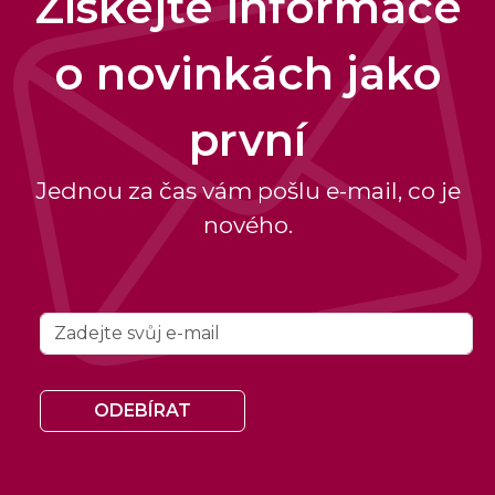
Získejte informace
o novinkách jako
první
Jednou za čas vám pošlu e-mail, co je
nového.
ODEBÍRAT