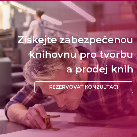
Získejte zabezpečenou
knihovnu pro tvorbu
a prodej knih
REZERVOVAT KONZULTACI