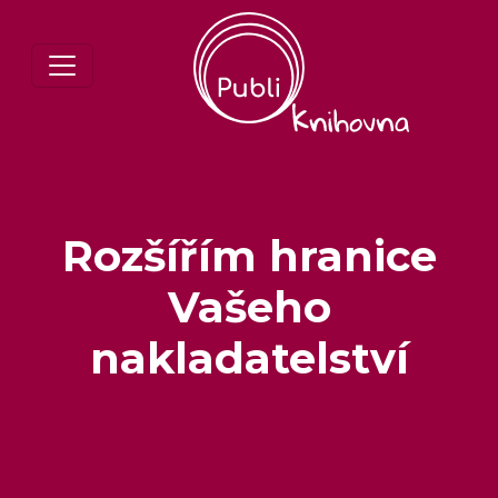
Rozšířím hranice
Vašeho
nakladatelství