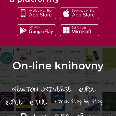
On-line knihovny