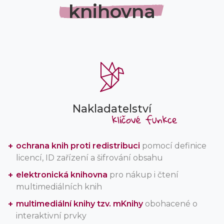
knihovna
Nakladatelství
ochrana knih proti redistribuci
pomocí definice
licencí, ID zařízení a šifrování obsahu
elektronická knihovna
pro nákup i čtení
multimediálních knih
multimediální knihy tzv. mKnihy
obohacené o
interaktivní prvky