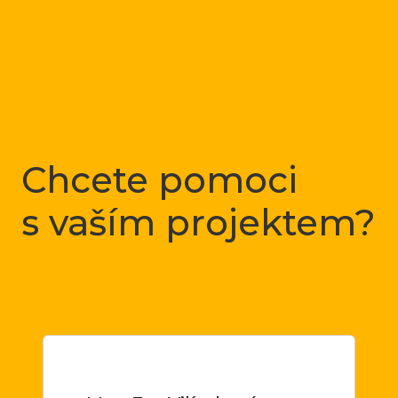
Chcete pomoci
s vaším projektem?
Stačí se mi ozvat