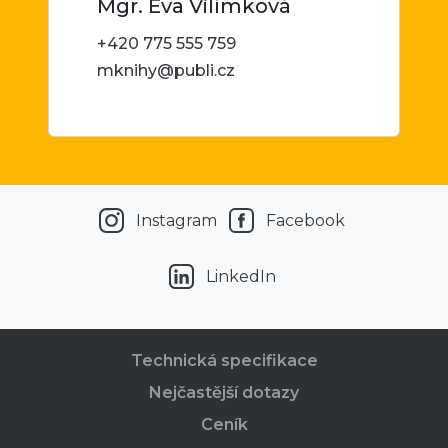
Mgr. Eva Vilímková
+420 775 555 759
mknihy@publi.cz
Instagram
Facebook
LinkedIn
Technická specifikace
Nejčastější dotazy
Ceník