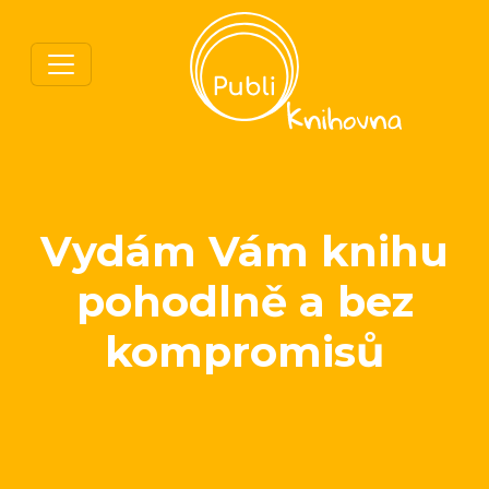
Vydám Vám knihu
pohodlně a bez
kompromisů