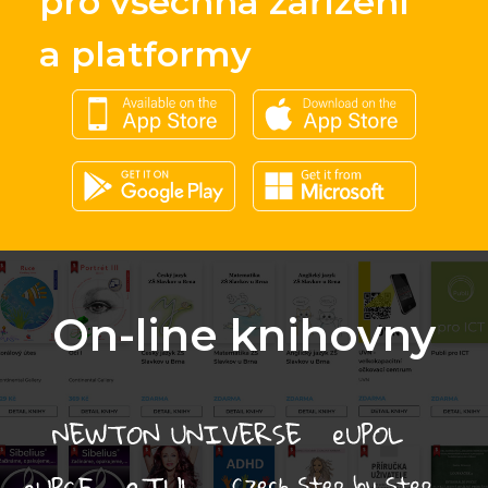
pro všechna zařízení
a platformy
On-line knihovny