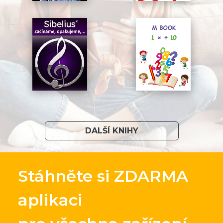
DALŠÍ KNIHY
Stáhněte si ZDARMA
aplikaci