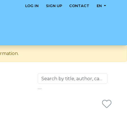
LOG IN
SIGN UP
CONTACT
EN
ormation.