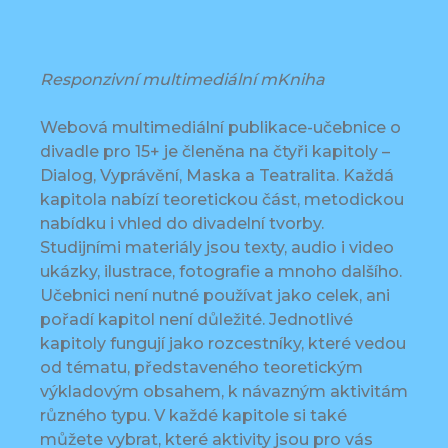
Responzivní multimediální mKniha
Webová multimediální publikace-učebnice o
divadle pro 15+ je členěna na čtyři kapitoly –
Dialog, Vyprávění, Maska a Teatralita. Každá
kapitola nabízí teoretickou část, metodickou
nabídku i vhled do divadelní tvorby.
Studijními materiály jsou texty, audio i video
ukázky, ilustrace, fotografie a mnoho dalšího.
Učebnici není nutné používat jako celek, ani
pořadí kapitol není důležité. Jednotlivé
kapitoly fungují jako rozcestníky, které vedou
od tématu, představeného teoretickým
výkladovým obsahem, k návazným aktivitám
různého typu. V každé kapitole si také
můžete vybrat, které aktivity jsou pro vás