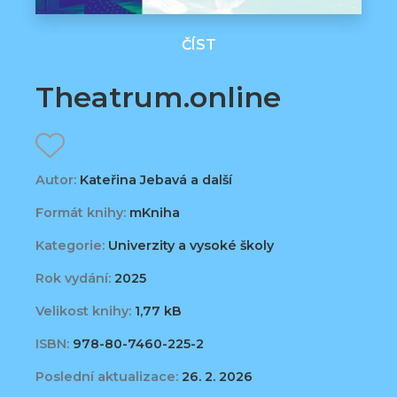
ČÍST
Theatrum.online
Autor:
Kateřina Jebavá a další
Formát knihy:
mKniha
Kategorie:
Univerzity a vysoké školy
Rok vydání:
2025
Velikost knihy:
1,77 kB
ISBN:
978-80-7460-225-2
Poslední aktualizace:
26. 2. 2026