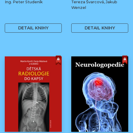
Ing. Peter Studeník
Tereza Švarcová, Jakub
Wenzel
279 Kč
169 Kč
DETAIL KNIHY
DETAIL KNIHY