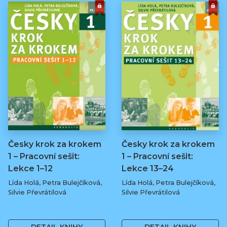
Česky krok za krokem
Česky krok za krokem
1 – Pracovní sešit:
1 – Pracovní sešit:
Lekce 1–12
Lekce 13–24
Lída Holá, Petra Bulejčíková,
Lída Holá, Petra Bulejčíková,
Silvie Převrátilová
Silvie Převrátilová
249 Kč
249 Kč