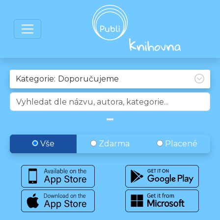
Kategorie:
Vše
Zdarma
Placené