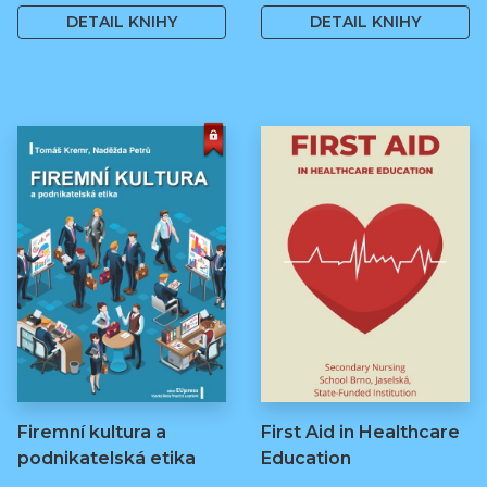
DETAIL KNIHY
DETAIL KNIHY
Firemní kultura a
First Aid in Healthcare
podnikatelská etika
Education