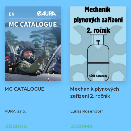
MC CATALOGUE
Mechanik plynových
zařízení 2. ročník
AURA, s.r.o.
Lukáš Rosendorf
ZDARMA
ZDARMA