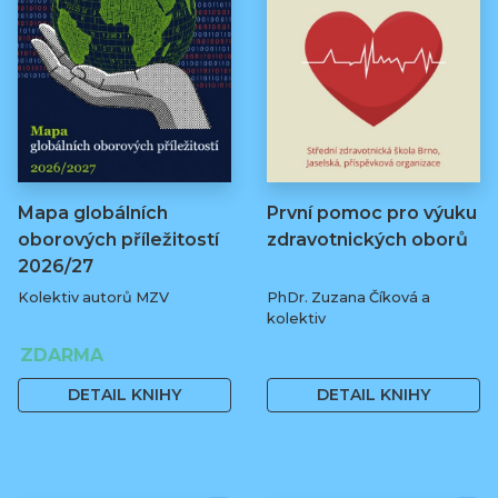
Mapa globálních
První pomoc pro výuku
oborových příležitostí
zdravotnických oborů
2026/27
Kolektiv autorů MZV
PhDr. Zuzana Číková a
kolektiv
ZDARMA
250 Kč
DETAIL KNIHY
DETAIL KNIHY