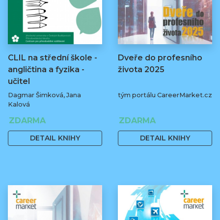
CLIL na střední škole -
Dveře do profesního
angličtina a fyzika -
života 2025
učitel
Dagmar Šimková, Jana
tým portálu CareerMarket.cz
Kalová
ZDARMA
ZDARMA
DETAIL KNIHY
DETAIL KNIHY