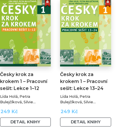
Česky krok za
Česky krok za
krokem 1 – Pracovní
krokem 1 – Pracovní
sešit: Lekce 1–12
sešit: Lekce 13–24
Lída Holá, Petra
Lída Holá, Petra
Bulejčíková, Silvie
Bulejčíková, Silvie
Převrátilová
Převrátilová
249 Kč
249 Kč
DETAIL KNIHY
DETAIL KNIHY