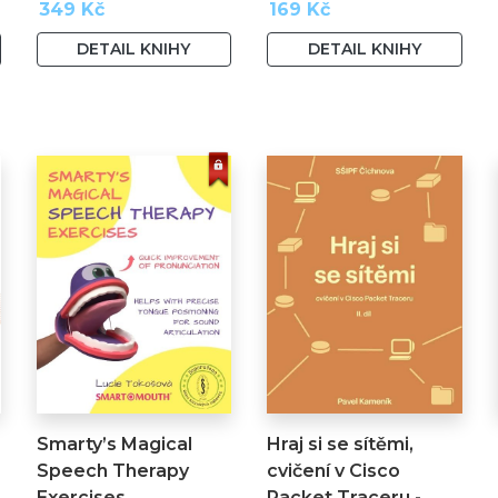
349 Kč
169 Kč
DETAIL KNIHY
DETAIL KNIHY
Smarty’s Magical
Hraj si se sítěmi,
Speech Therapy
cvičení v Cisco
Exercises
Packet Traceru -…