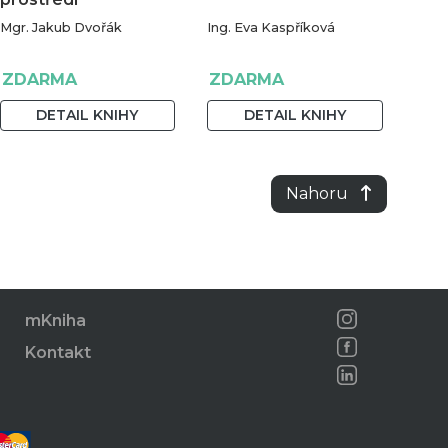
Mgr. Jakub Dvořák
Ing. Eva Kaspříková
ZDARMA
ZDARMA
DETAIL KNIHY
DETAIL KNIHY
Nahoru
mKniha
Kontakt