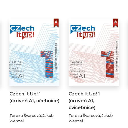
Czech It Up! 1
Czech It Up! 1
(úroveň A1, učebnice)
(úroveň A1,
cvičebnice)
Tereza Švarcová, Jakub
Tereza Švarcová, Jakub
Wenzel
Wenzel