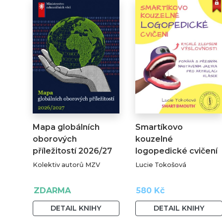
Mapa globálních
Smartíkovo
oborových
kouzelné
příležitostí 2026/27
logopedické cvičení
Kolektiv autorů MZV
Lucie Tokošová
ZDARMA
580 Kč
DETAIL KNIHY
DETAIL KNIHY