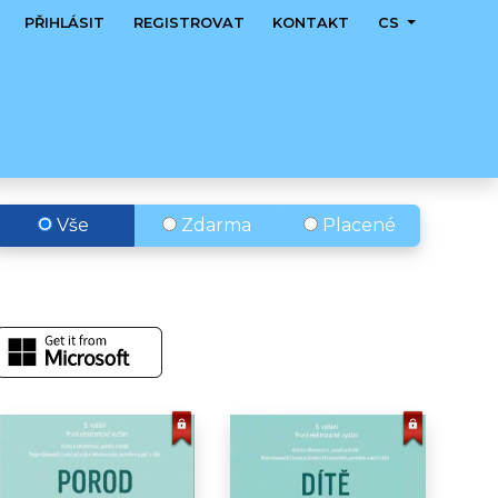
PŘIHLÁSIT
REGISTROVAT
KONTAKT
CS
Vše
Zdarma
Placené