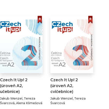
Czech It Up! 2
Czech It Up! 2
(úroveň A2,
(úroveň A2,
učebnice)
cvičebnice)
Jakub Wenzel, Tereza
Jakub Wenzel, Tereza
Švarcová, Alena Klimešová
Švarcová