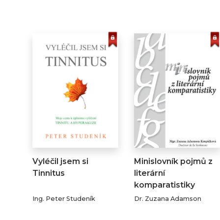
Vyléčil jsem si
Minislovník pojmů z
Tinnitus
literární
komparatistiky
Ing. Peter Studeník
Dr. Zuzana Adamson