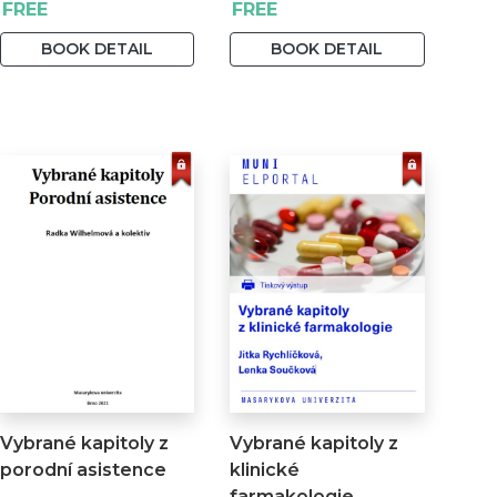
FREE
FREE
BOOK DETAIL
BOOK DETAIL
Vybrané kapitoly z
Vybrané kapitoly z
porodní asistence
klinické
farmakologie