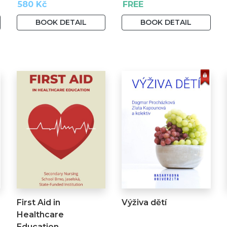
580 Kč
FREE
BOOK DETAIL
BOOK DETAIL
First Aid in
Výživa dětí
Healthcare
Education