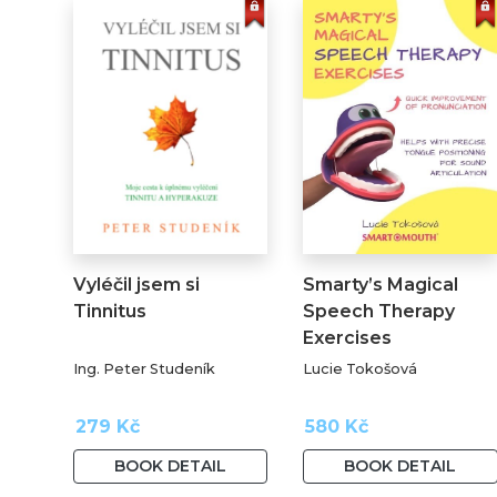
Vyléčil jsem si
Smarty’s Magical
Tinnitus
Speech Therapy
Exercises
Ing. Peter Studeník
Lucie Tokošová
279 Kč
580 Kč
BOOK DETAIL
BOOK DETAIL