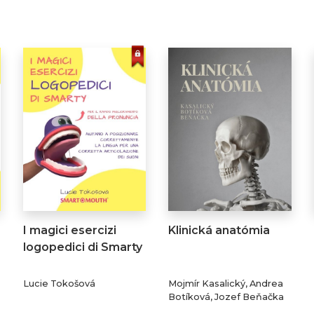
I magici esercizi
Klinická anatómia
logopedici di Smarty
Lucie Tokošová
Mojmír Kasalický, Andrea
Botíková, Jozef Beňačka